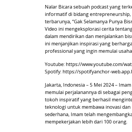
Nalar Bicara sebuah podcast yang ter
informatif di bidang entrepreneurshi
terbarunya, “Gak Selamanya Punya Bisn
Video ini mengeksplorasi cerita tent
dalam mendirikan dan menjalankan bisni
ini menjanjikan inspirasi yang berhar
professional yang ingin memulai usahan
Youtube: https://www.youtube.com/w
Spotify: https://spotifyanchor-web.ap
Jakarta, Indonesia – 5 Mei 2024 – Ima
memulai perjalanannya di sebagai peng
tokoh inspiratif yang berhasil mengin
teknologi untuk membawa inovasi dan 
sederhana, Imam telah mengembangkan
mempekerjakan lebih dari 100 orang.