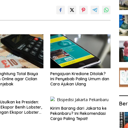
ghitung Total Biaya
Pengajuan Kredione Ditolak?
 Online agar Cicilan
Ini Penyebab Paling Umum dan
enjebak
Cara Ajukan Ulang
 Usulkan ke Presiden:
Ber
 Ekspor Benih Lobster,
Kirim Barang dari Jakarta ke
ngan Ekspor Lobster
Pekanbaru? Ini Rekomendasi
Cargo Paling Tepat!