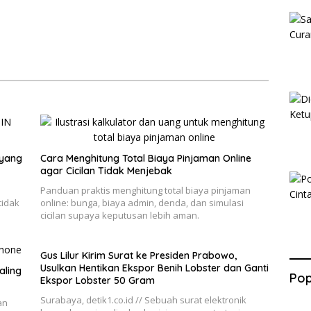
 yang
Cara Menghitung Total Biaya Pinjaman Online
agar Cicilan Tidak Menjebak
Panduan praktis menghitung total biaya pinjaman
tidak
online: bunga, biaya admin, denda, dan simulasi
cicilan supaya keputusan lebih aman.
Gus Lilur Kirim Surat ke Presiden Prabowo,
Usulkan Hentikan Ekspor Benih Lobster dan Ganti
aling
Pop
Ekspor Lobster 50 Gram
Surabaya, detik1.co.id // Sebuah surat elektronik
an