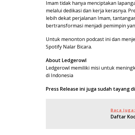
Imam tidak hanya menciptakan lapangan
melalui dedikasi dan kerja kerasnya. 
lebih dekat perjalanan Imam, tantanga
bertransformasi menjadi pemimpin yang
Untuk menonton podcast ini dan menjel
Spotify Nalar Bicara.
About Ledgerowl
Ledgerowl memiliki misi untuk meningk
di Indonesia
Press Release ini juga sudah tayang d
Baca Juga
Daftar Ko