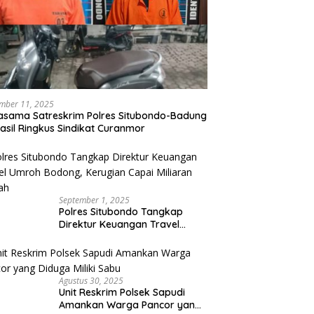
mber 11, 2025
asama Satreskrim Polres Situbondo-Badung
asil Ringkus Sindikat Curanmor
September 1, 2025
Polres Situbondo Tangkap
Direktur Keuangan Travel
Umroh Bodong, Kerugian
Capai Miliaran Rupiah
Agustus 30, 2025
Unit Reskrim Polsek Sapudi
Amankan Warga Pancor yang