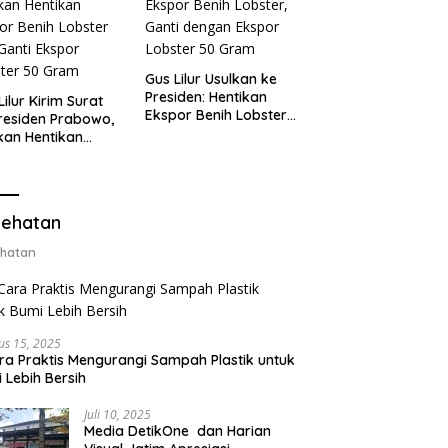
Gus Lilur Usulkan ke
Presiden: Hentikan
Lilur Kirim Surat
Ekspor Benih Lobster,
residen Prabowo,
Ganti dengan Ekspor
kan Hentikan
Lobster 50 Gram
or Benih Lobster
Ganti Ekspor
ter 50 Gram
ehatan
hatan
us 15, 2025
ra Praktis Mengurangi Sampah Plastik untuk
 Lebih Bersih
Juli 10, 2025
Media DetikOne dan Harian