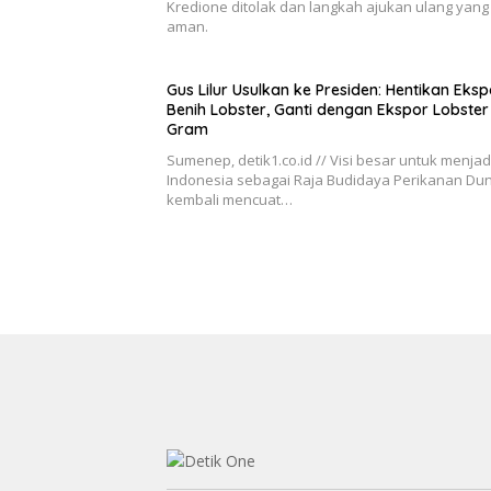
Kredione ditolak dan langkah ajukan ulang yang 
aman.
Gus Lilur Usulkan ke Presiden: Hentikan Eksp
Benih Lobster, Ganti dengan Ekspor Lobster
Gram
Sumenep, detik1.co.id // Visi besar untuk menja
Indonesia sebagai Raja Budidaya Perikanan Dun
kembali mencuat…