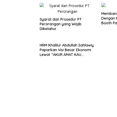
Membang
Dengan P
Syarat dan Prosedur PT
Booth P
Perorangan yang Wajib
Diketahui
HRM Khalilur Abdullah Sahlawiy
Paparkan Visi Besar Ekonomi
Lewat “AKUR AMAT KAU
PEDRAS”