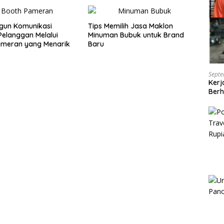
un Komunikasi
Tips Memilih Jasa Maklon
elanggan Melalui
Minuman Bubuk untuk Brand
ameran yang Menarik
Baru
Septe
Kerj
Berh