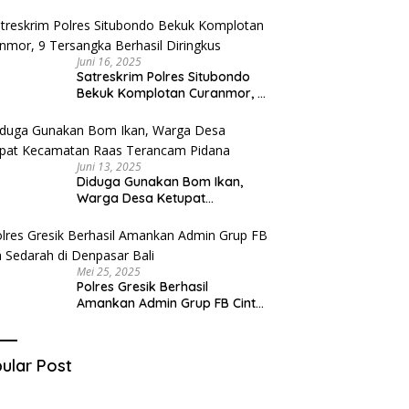
Diduga Miliki Sabu
Juni 16, 2025
Satreskrim Polres Situbondo
Bekuk Komplotan Curanmor, 9
Tersangka Berhasil Diringkus
Juni 13, 2025
Diduga Gunakan Bom Ikan,
Warga Desa Ketupat
Kecamatan Raas Terancam
Pidana
Mei 25, 2025
Polres Gresik Berhasil
Amankan Admin Grup FB Cinta
Sedarah di Denpasar Bali
ular Post