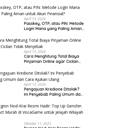
u Cek
April 13, 2026
Passkey, OTP, atau PIN: Metode
Login Mana yang Paling Aman
untuk Akun Finansial?
April 13, 2026
Cara Menghitung Total Biaya
Pinjaman Online agar Cicilan
Tidak Menjebak
April 13, 2026
Pengajuan Kredione Ditolak?
Ini Penyebab Paling Umum dan
Cara Ajukan Ulang
Oktober 11, 2025