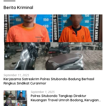
Berita Kriminal
September 11, 2025
Kerjasama Satreskrim Polres Situbondo-Badung Berhasil
Ringkus Sindikat Curanmor
September 1, 2025
Polres Situbondo Tangkap Direktur
Keuangan Travel Umroh Bodong, Kerugian
Capai Miliaran Rupiah