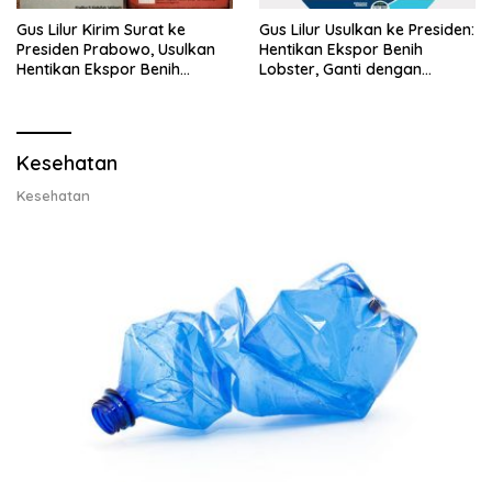
Gus Lilur Kirim Surat ke
Gus Lilur Usulkan ke Presiden:
Presiden Prabowo, Usulkan
Hentikan Ekspor Benih
Hentikan Ekspor Benih
Lobster, Ganti dengan
Lobster dan Ganti Ekspor
Ekspor Lobster 50 Gram
Lobster 50 Gram
Kesehatan
Kesehatan