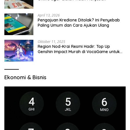
April 13, 2026
Pengajuan Kredione Ditolak? Ini Penyebab
Paling Umum dan Cara Ajukan Ulang
Oktober 11, 2025
Region Nod-Krai Resmi Hadir: Top Up
Genshin Impact Murah di VocaGame untuk
Jelajah Wilayah Baru
Ekonomi & Bisnis