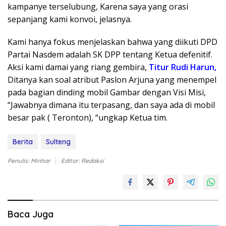
kampanye terselubung, Karena saya yang orasi
sepanjang kami konvoi, jelasnya.
Kami hanya fokus menjelaskan bahwa yang diikuti DPD
Partai Nasdem adalah SK DPP tentang Ketua defenitif.
Aksi kami damai yang riang gembira,
Titur Rudi Harun,
Ditanya kan soal atribut Paslon Arjuna yang menempel
pada bagian dinding mobil Gambar dengan Visi Misi,
“Jawabnya dimana itu terpasang, dan saya ada di mobil
besar pak ( Teronton), “ungkap Ketua tim.
Berita
Sulteng
Penulis: Minhar
Editor: Redaksi
Baca Juga