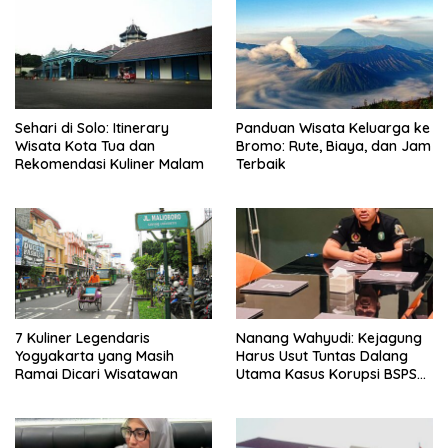
Sehari di Solo: Itinerary
Panduan Wisata Keluarga ke
Wisata Kota Tua dan
Bromo: Rute, Biaya, dan Jam
Rekomendasi Kuliner Malam
Terbaik
7 Kuliner Legendaris
Nanang Wahyudi: Kejagung
Yogyakarta yang Masih
Harus Usut Tuntas Dalang
Ramai Dicari Wisatawan
Utama Kasus Korupsi BSPS
Sumenep