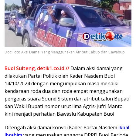
Doc.Foto Aksi Damai Yang Menggunakan Atribut Cabup dan Cawabup
Buol Sulteng, detik1.co.id //
Dalam aksi damai yang
dilakukan Partai Politik oleh Kader Nasdem Buol
14/10/2024 dengan mengumpulkan masa menaiki
kendaraan roda dua dan roda empat menggunakan
pengeras suara Sound Sistem dan atribut calon Bupati
dan Wakil Bupati nomor urut lima Agris-Jufri Manto
kini menjadi perhatian Bawaslu Kabupaten Buol
Ditengah aksi damai konvoi Kader Partai Nasdem
Ikbal
Ibrahim
yang merupakan anggota DPRD Buol Periode