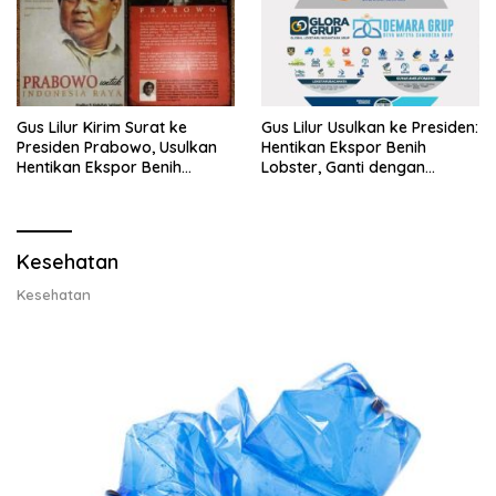
Gus Lilur Kirim Surat ke
Gus Lilur Usulkan ke Presiden:
Presiden Prabowo, Usulkan
Hentikan Ekspor Benih
Hentikan Ekspor Benih
Lobster, Ganti dengan
Lobster dan Ganti Ekspor
Ekspor Lobster 50 Gram
Lobster 50 Gram
Kesehatan
Kesehatan