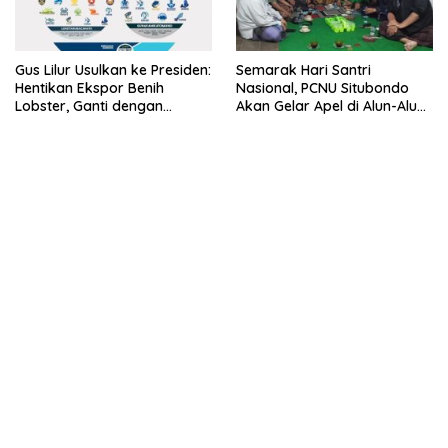
Gus Lilur Usulkan ke Presiden:
Semarak Hari Santri
Hentikan Ekspor Benih
Nasional, PCNU Situbondo
Lobster, Ganti dengan
Akan Gelar Apel di Alun-Alun
Ekspor Lobster 50 Gram
Besuki