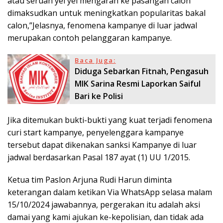
atau seruan yel yel mengarah ke pasangan calon
dimaksudkan untuk meningkatkan popularitas bakal
calon,”Jelasnya, fenomena kampanye di luar jadwal
merupakan contoh pelanggaran kampanye.
Baca Juga:
Diduga Sebarkan Fitnah, Pengasuh
MIK Sarina Resmi Laporkan Saiful
Bari ke Polisi
Jika ditemukan bukti-bukti yang kuat terjadi fenomena
curi start kampanye, penyelenggara kampanye
tersebut dapat dikenakan sanksi Kampanye di luar
jadwal berdasarkan Pasal 187 ayat (1) UU 1/2015.
Ketua tim Paslon Arjuna Rudi Harun diminta
keterangan dalam ketikan Via WhatsApp selasa malam
15/10/2024 jawabannya, pergerakan itu adalah aksi
damai yang kami ajukan ke-kepolisian, dan tidak ada