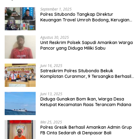
September 1, 2025
Polres Situbondo Tangkap Direktur
Keuangan Travel Umroh Bodong, Kerugian
Capai Miliaran Rupiah
Agustus 30, 2025
Unit Reskrim Polsek Sapudi Amankan Warga
Pancor yang Diduga Miliki Sabu
Juni 16, 2025
Satreskrim Polres Situbondo Bekuk
Komplotan Curanmor, 9 Tersangka Berhasil
Diringkus
Juni 13, 2025
Diduga Gunakan Bom Ikan, Warga Desa
Ketupat Kecamatan Raas Terancam Pidana
Mei 25, 2025
Polres Gresik Berhasil Amankan Admin Grup
FB Cinta Sedarah di Denpasar Bali