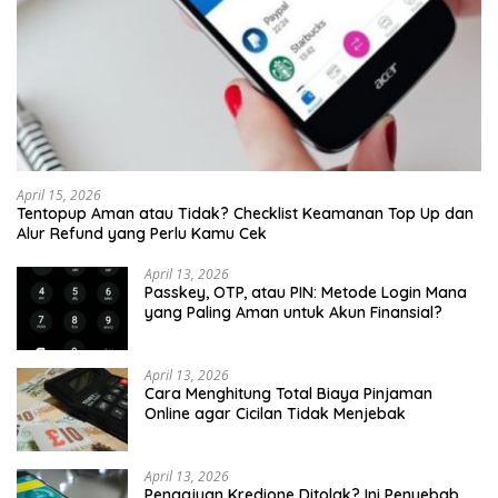
April 15, 2026
Tentopup Aman atau Tidak? Checklist Keamanan Top Up dan
Alur Refund yang Perlu Kamu Cek
April 13, 2026
Passkey, OTP, atau PIN: Metode Login Mana
yang Paling Aman untuk Akun Finansial?
April 13, 2026
Cara Menghitung Total Biaya Pinjaman
Online agar Cicilan Tidak Menjebak
April 13, 2026
Pengajuan Kredione Ditolak? Ini Penyebab