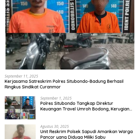
September 11, 2025
Kerjasama Satreskrim Polres Situbondo-Badung Berhasil
Ringkus Sindikat Curanmor
September 1, 2025
Polres Situbondo Tangkap Direktur
Keuangan Travel Umroh Bodong, Kerugian
Capai Miliaran Rupiah
Agustus 30, 2025
Unit Reskrim Polsek Sapudi Amankan Warga
Pancor yang Diduga Miliki Sabu