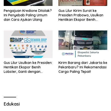
Pengajuan Kredione Ditolak?
Gus Lilur Kirim Surat ke
Ini Penyebab Paling Umum
Presiden Prabowo, Usulkan
dan Cara Ajukan Ulang
Hentikan Ekspor Benih
Lobster dan Ganti Ekspor
Lobster 50 Gram
Gus Lilur Usulkan ke Presiden:
Kirim Barang dari Jakarta ke
Hentikan Ekspor Benih
Pekanbaru? Ini Rekomendasi
Lobster, Ganti dengan
Cargo Paling Tepat!
Ekspor Lobster 50 Gram
Edukasi