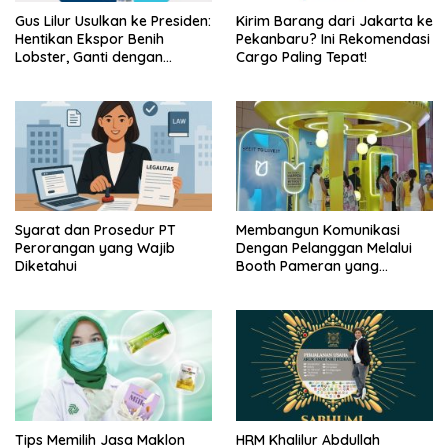
Gus Lilur Usulkan ke Presiden:
Kirim Barang dari Jakarta ke
Hentikan Ekspor Benih
Pekanbaru? Ini Rekomendasi
Lobster, Ganti dengan
Cargo Paling Tepat!
Ekspor Lobster 50 Gram
Syarat dan Prosedur PT
Membangun Komunikasi
Perorangan yang Wajib
Dengan Pelanggan Melalui
Diketahui
Booth Pameran yang
Menarik
Tips Memilih Jasa Maklon
HRM Khalilur Abdullah