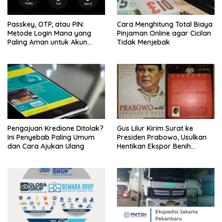
Passkey, OTP, atau PIN:
Cara Menghitung Total Biaya
Metode Login Mana yang
Pinjaman Online agar Cicilan
Paling Aman untuk Akun
Tidak Menjebak
Finansial?
Pengajuan Kredione Ditolak?
Gus Lilur Kirim Surat ke
Ini Penyebab Paling Umum
Presiden Prabowo, Usulkan
dan Cara Ajukan Ulang
Hentikan Ekspor Benih
Lobster dan Ganti Ekspor
Lobster 50 Gram