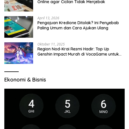
Online agar Cicilan Tidak Menjebak
April 13, 2026
Pengajuan Kredione Ditolak? Ini Penyebab
Paling Umum dan Cara Ajukan Ulang
Oktober 11, 2025
Region Nod-Krai Resmi Hadir: Top Up
Genshin Impact Murah di VocaGame untuk
Jelajah Wilayah Baru
Ekonomi & Bisnis