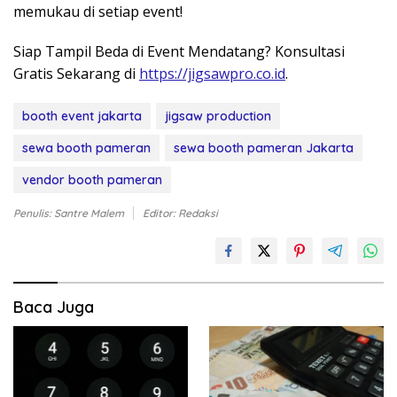
memukau di setiap event!
Siap Tampil Beda di Event Mendatang? Konsultasi
Gratis Sekarang di
https://jigsawpro.co.id
.
booth event jakarta
jigsaw production
sewa booth pameran
sewa booth pameran Jakarta
vendor booth pameran
Penulis: Santre Malem
Editor: Redaksi
Baca Juga