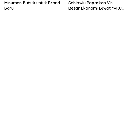
Minuman Bubuk untuk Brand
Sahlawiy Paparkan Visi
Baru
Besar Ekonomi Lewat “AKUR
AMAT KAU PEDRAS”