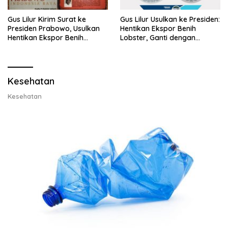
Gus Lilur Kirim Surat ke
Gus Lilur Usulkan ke Presiden:
Presiden Prabowo, Usulkan
Hentikan Ekspor Benih
Hentikan Ekspor Benih
Lobster, Ganti dengan
Lobster dan Ganti Ekspor
Ekspor Lobster 50 Gram
Lobster 50 Gram
Kesehatan
Kesehatan