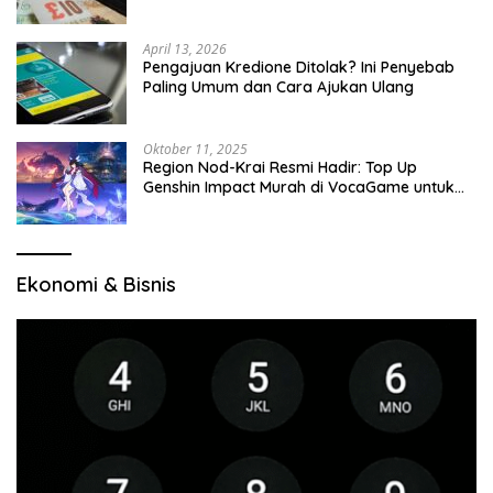
April 13, 2026
Pengajuan Kredione Ditolak? Ini Penyebab
Paling Umum dan Cara Ajukan Ulang
Oktober 11, 2025
Region Nod-Krai Resmi Hadir: Top Up
Genshin Impact Murah di VocaGame untuk
Jelajah Wilayah Baru
Ekonomi & Bisnis