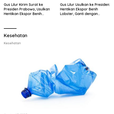
Gus Lilur Kirim Surat ke
Gus Lilur Usulkan ke Presiden:
Presiden Prabowo, Usulkan
Hentikan Ekspor Benih
Hentikan Ekspor Benih
Lobster, Ganti dengan
Lobster dan Ganti Ekspor
Ekspor Lobster 50 Gram
Lobster 50 Gram
Kesehatan
Kesehatan