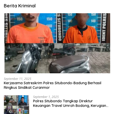
Berita Kriminal
September 11, 2025
Kerjasama Satreskrim Polres Situbondo-Badung Berhasil
Ringkus Sindikat Curanmor
September 1, 2025
Polres Situbondo Tangkap Direktur
Keuangan Travel Umroh Bodong, Kerugian
Capai Miliaran Rupiah