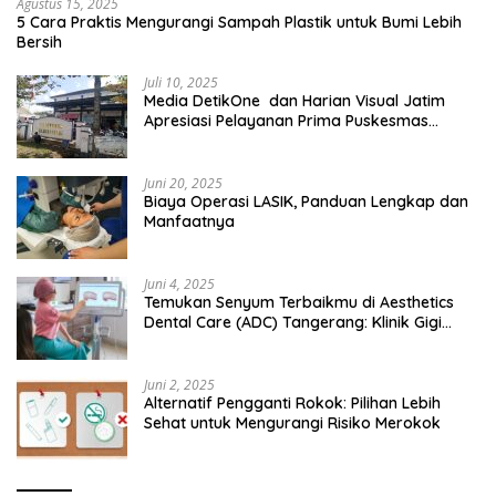
Agustus 15, 2025
5 Cara Praktis Mengurangi Sampah Plastik untuk Bumi Lebih
Bersih
Juli 10, 2025
Media DetikOne dan Harian Visual Jatim
Apresiasi Pelayanan Prima Puskesmas
Bangsalsari
Juni 20, 2025
Biaya Operasi LASIK, Panduan Lengkap dan
Manfaatnya
Juni 4, 2025
Temukan Senyum Terbaikmu di Aesthetics
Dental Care (ADC) Tangerang: Klinik Gigi
Modern yang Mengerti Kebutuhanmu
Juni 2, 2025
Alternatif Pengganti Rokok: Pilihan Lebih
Sehat untuk Mengurangi Risiko Merokok