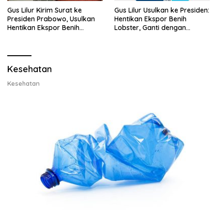
Gus Lilur Kirim Surat ke
Gus Lilur Usulkan ke Presiden:
Presiden Prabowo, Usulkan
Hentikan Ekspor Benih
Hentikan Ekspor Benih
Lobster, Ganti dengan
Lobster dan Ganti Ekspor
Ekspor Lobster 50 Gram
Lobster 50 Gram
Kesehatan
Kesehatan