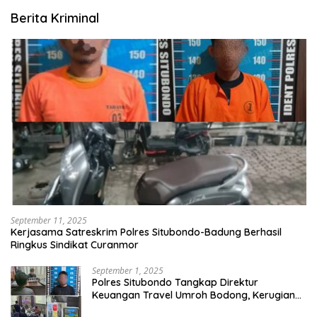
Berita Kriminal
September 11, 2025
Kerjasama Satreskrim Polres Situbondo-Badung Berhasil
Ringkus Sindikat Curanmor
September 1, 2025
Polres Situbondo Tangkap Direktur
Keuangan Travel Umroh Bodong, Kerugian
Capai Miliaran Rupiah