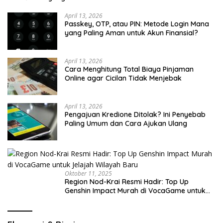
April 13, 2026
Passkey, OTP, atau PIN: Metode Login Mana
yang Paling Aman untuk Akun Finansial?
April 13, 2026
Cara Menghitung Total Biaya Pinjaman
Online agar Cicilan Tidak Menjebak
April 13, 2026
Pengajuan Kredione Ditolak? Ini Penyebab
Paling Umum dan Cara Ajukan Ulang
Oktober 11, 2025
Region Nod-Krai Resmi Hadir: Top Up
Genshin Impact Murah di VocaGame untuk
Jelajah Wilayah Baru