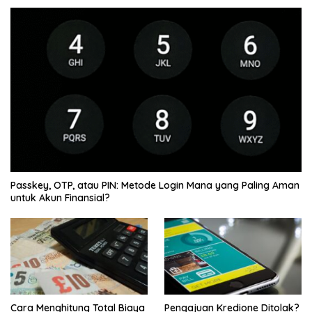
Passkey, OTP, atau PIN: Metode Login Mana yang Paling Aman
untuk Akun Finansial?
Cara Menghitung Total Biaya
Pengajuan Kredione Ditolak?