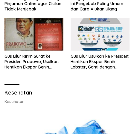
Pinjaman Online agar Cicilan
Ini Penyebab Paling Umum
Tidak Menjebak
dan Cara Ajukan Ulang
Gus Lilur Kirim Surat ke
Gus Lilur Usulkan ke Presiden:
Presiden Prabowo, Usulkan
Hentikan Ekspor Benih
Hentikan Ekspor Benih
Lobster, Ganti dengan
Lobster dan Ganti Ekspor
Ekspor Lobster 50 Gram
Lobster 50 Gram
Kesehatan
Kesehatan