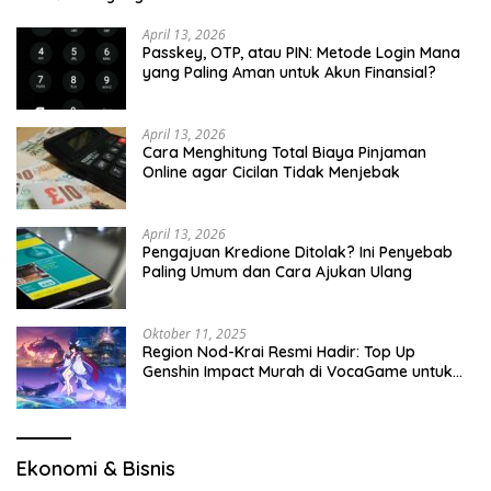
April 13, 2026
Passkey, OTP, atau PIN: Metode Login Mana
yang Paling Aman untuk Akun Finansial?
April 13, 2026
Cara Menghitung Total Biaya Pinjaman
Online agar Cicilan Tidak Menjebak
April 13, 2026
Pengajuan Kredione Ditolak? Ini Penyebab
Paling Umum dan Cara Ajukan Ulang
Oktober 11, 2025
Region Nod-Krai Resmi Hadir: Top Up
Genshin Impact Murah di VocaGame untuk
Jelajah Wilayah Baru
Ekonomi & Bisnis