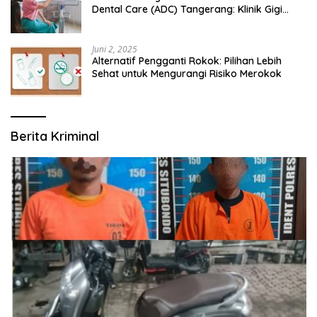
Dental Care (ADC) Tangerang: Klinik Gigi
Modern yang Mengerti Kebutuhanmu
Juni 2, 2025
Alternatif Pengganti Rokok: Pilihan Lebih
Sehat untuk Mengurangi Risiko Merokok
Berita Kriminal