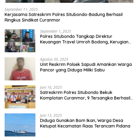
September 11, 2025
Kerjasama Satreskrim Polres Situbondo-Badung Berhasil
Ringkus Sindikat Curanmor
September 1, 2025
Polres Situbondo Tangkap Direktur
Keuangan Travel Umroh Bodong, Kerugian
Capai Miliaran Rupiah
Agustus 30, 2025
Unit Reskrim Polsek Sapudi Amankan Warga
Pancor yang Diduga Miliki Sabu
Juni 16, 2025
Satreskrim Polres Situbondo Bekuk
Komplotan Curanmor, 9 Tersangka Berhasil
Diringkus
Juni 13, 2025
Diduga Gunakan Bom Ikan, Warga Desa
Ketupat Kecamatan Raas Terancam Pidana