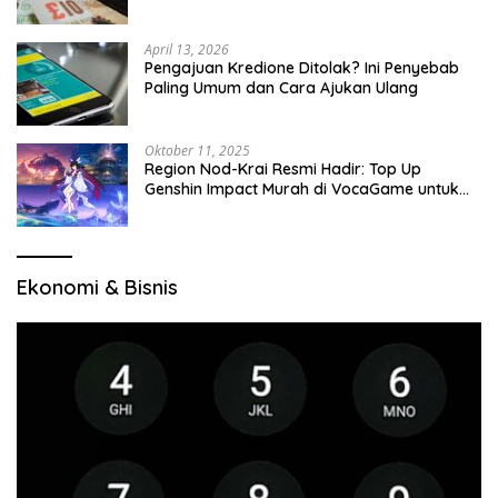
April 13, 2026
Pengajuan Kredione Ditolak? Ini Penyebab
Paling Umum dan Cara Ajukan Ulang
Oktober 11, 2025
Region Nod-Krai Resmi Hadir: Top Up
Genshin Impact Murah di VocaGame untuk
Jelajah Wilayah Baru
Ekonomi & Bisnis