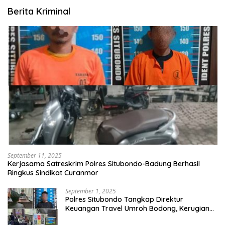
Berita Kriminal
September 11, 2025
Kerjasama Satreskrim Polres Situbondo-Badung Berhasil
Ringkus Sindikat Curanmor
September 1, 2025
Polres Situbondo Tangkap Direktur
Keuangan Travel Umroh Bodong, Kerugian
Capai Miliaran Rupiah