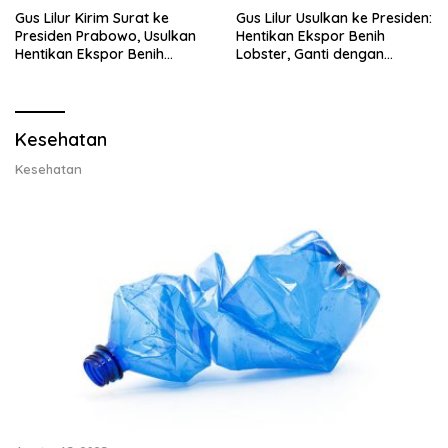
Gus Lilur Kirim Surat ke
Gus Lilur Usulkan ke Presiden:
Presiden Prabowo, Usulkan
Hentikan Ekspor Benih
Hentikan Ekspor Benih
Lobster, Ganti dengan
Lobster dan Ganti Ekspor
Ekspor Lobster 50 Gram
Lobster 50 Gram
Kesehatan
Kesehatan