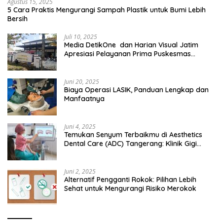
Agustus 15, 2025
5 Cara Praktis Mengurangi Sampah Plastik untuk Bumi Lebih
Bersih
Juli 10, 2025
Media DetikOne dan Harian Visual Jatim
Apresiasi Pelayanan Prima Puskesmas
Bangsalsari
Juni 20, 2025
Biaya Operasi LASIK, Panduan Lengkap dan
Manfaatnya
Juni 4, 2025
Temukan Senyum Terbaikmu di Aesthetics
Dental Care (ADC) Tangerang: Klinik Gigi
Modern yang Mengerti Kebutuhanmu
Juni 2, 2025
Alternatif Pengganti Rokok: Pilihan Lebih
Sehat untuk Mengurangi Risiko Merokok