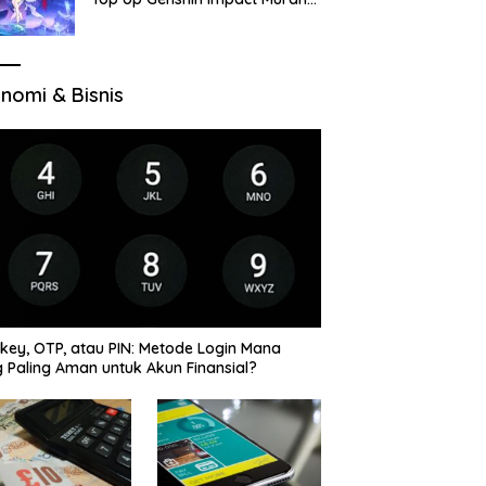
di VocaGame untuk Jelajah
Wilayah Baru
nomi & Bisnis
key, OTP, atau PIN: Metode Login Mana
 Paling Aman untuk Akun Finansial?