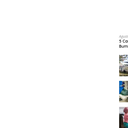
Agust
5 Ca
Bumi