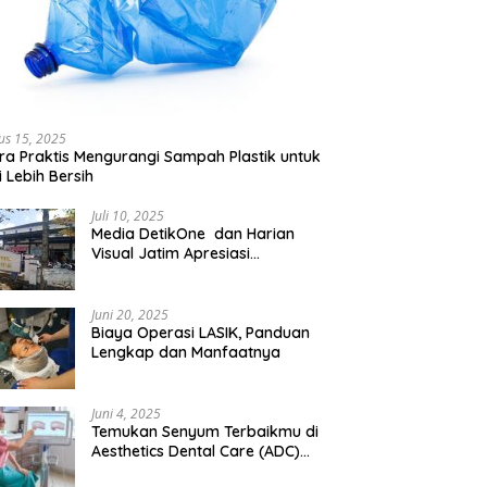
us 15, 2025
ra Praktis Mengurangi Sampah Plastik untuk
 Lebih Bersih
Juli 10, 2025
Media DetikOne dan Harian
Visual Jatim Apresiasi
Pelayanan Prima Puskesmas
Bangsalsari
Juni 20, 2025
Biaya Operasi LASIK, Panduan
Lengkap dan Manfaatnya
Juni 4, 2025
Temukan Senyum Terbaikmu di
Aesthetics Dental Care (ADC)
Tangerang: Klinik Gigi Modern