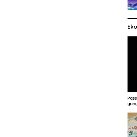
Eko
Pass
yang