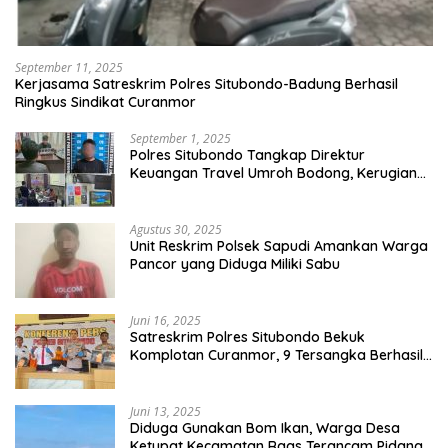
September 11, 2025
Kerjasama Satreskrim Polres Situbondo-Badung Berhasil
Ringkus Sindikat Curanmor
September 1, 2025
Polres Situbondo Tangkap Direktur
Keuangan Travel Umroh Bodong, Kerugian
Capai Miliaran Rupiah
Agustus 30, 2025
Unit Reskrim Polsek Sapudi Amankan Warga
Pancor yang Diduga Miliki Sabu
Juni 16, 2025
Satreskrim Polres Situbondo Bekuk
Komplotan Curanmor, 9 Tersangka Berhasil
Diringkus
Juni 13, 2025
Diduga Gunakan Bom Ikan, Warga Desa
Ketupat Kecamatan Raas Terancam Pidana