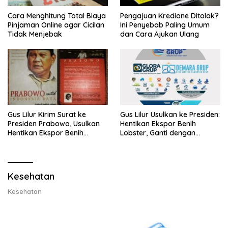
Cara Menghitung Total Biaya
Pengajuan Kredione Ditolak?
Pinjaman Online agar Cicilan
Ini Penyebab Paling Umum
Tidak Menjebak
dan Cara Ajukan Ulang
Gus Lilur Kirim Surat ke
Gus Lilur Usulkan ke Presiden:
Presiden Prabowo, Usulkan
Hentikan Ekspor Benih
Hentikan Ekspor Benih
Lobster, Ganti dengan
Lobster dan Ganti Ekspor
Ekspor Lobster 50 Gram
Lobster 50 Gram
Kesehatan
Kesehatan