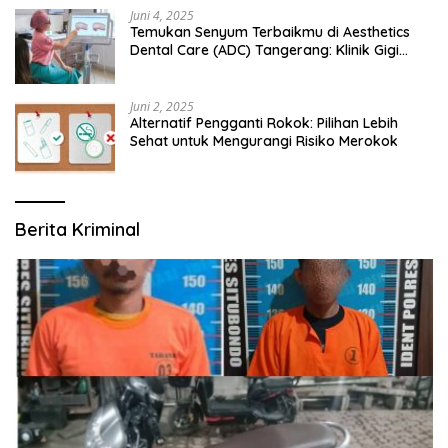
Juni 4, 2025
Temukan Senyum Terbaikmu di Aesthetics
Dental Care (ADC) Tangerang: Klinik Gigi
Modern yang Mengerti Kebutuhanmu
Juni 2, 2025
Alternatif Pengganti Rokok: Pilihan Lebih
Sehat untuk Mengurangi Risiko Merokok
Berita Kriminal