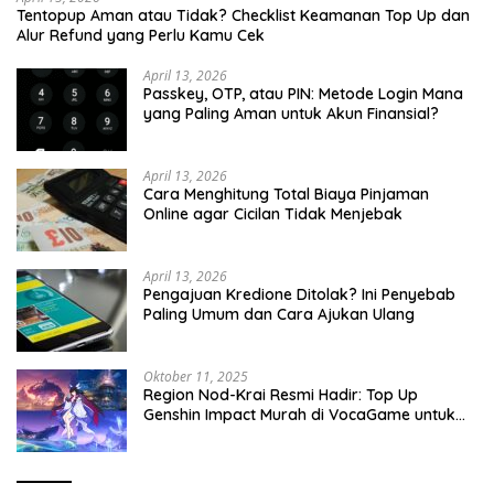
Tentopup Aman atau Tidak? Checklist Keamanan Top Up dan
Alur Refund yang Perlu Kamu Cek
April 13, 2026
Passkey, OTP, atau PIN: Metode Login Mana
yang Paling Aman untuk Akun Finansial?
April 13, 2026
Cara Menghitung Total Biaya Pinjaman
Online agar Cicilan Tidak Menjebak
April 13, 2026
Pengajuan Kredione Ditolak? Ini Penyebab
Paling Umum dan Cara Ajukan Ulang
Oktober 11, 2025
Region Nod-Krai Resmi Hadir: Top Up
Genshin Impact Murah di VocaGame untuk
Jelajah Wilayah Baru