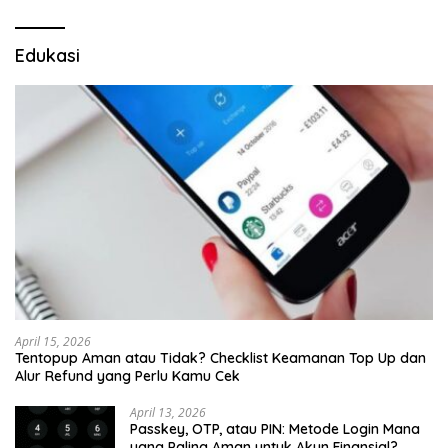
pos
Edukasi
April 15, 2026
Tentopup Aman atau Tidak? Checklist Keamanan Top Up dan
Alur Refund yang Perlu Kamu Cek
April 13, 2026
Passkey, OTP, atau PIN: Metode Login Mana
yang Paling Aman untuk Akun Finansial?