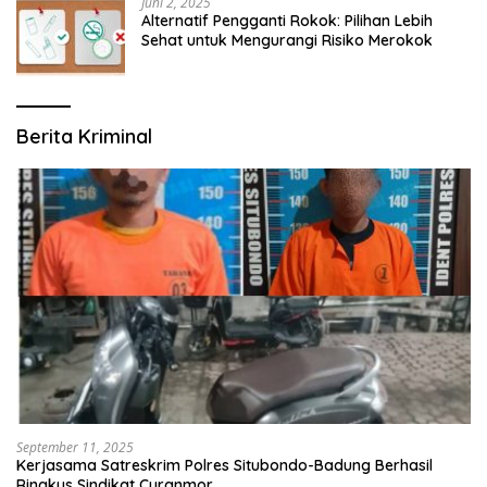
Juni 2, 2025
Alternatif Pengganti Rokok: Pilihan Lebih
Sehat untuk Mengurangi Risiko Merokok
Berita Kriminal
September 11, 2025
Kerjasama Satreskrim Polres Situbondo-Badung Berhasil
Ringkus Sindikat Curanmor