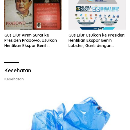
Gus Lilur Kirim Surat ke
Gus Lilur Usulkan ke Presiden:
Presiden Prabowo, Usulkan
Hentikan Ekspor Benih
Hentikan Ekspor Benih
Lobster, Ganti dengan
Lobster dan Ganti Ekspor
Ekspor Lobster 50 Gram
Lobster 50 Gram
Kesehatan
Kesehatan