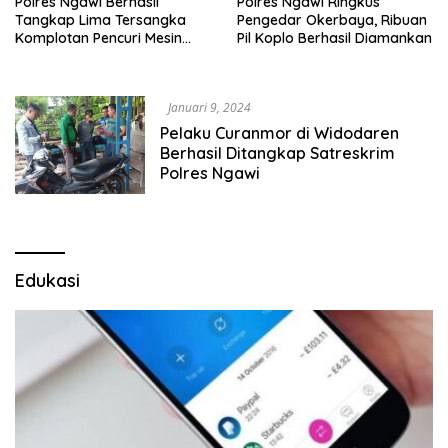
Polres Ngawi Berhasil
Polres Ngawi Ringkus
Tangkap Lima Tersangka
Pengedar Okerbaya, Ribuan
Komplotan Pencuri Mesin
Pil Koplo Berhasil Diamankan
Diesel
Januari 9, 2024
Pelaku Curanmor di Widodaren
Berhasil Ditangkap Satreskrim
Polres Ngawi
Edukasi