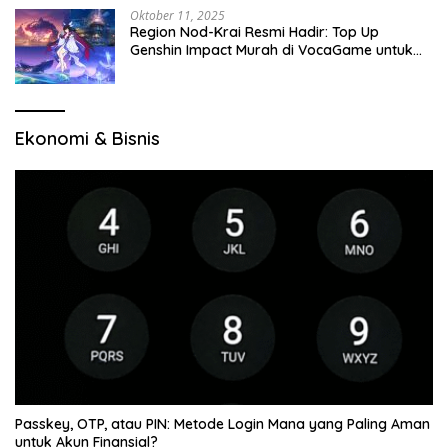
Oktober 11, 2025
Region Nod-Krai Resmi Hadir: Top Up
Genshin Impact Murah di VocaGame untuk
Jelajah Wilayah Baru
Ekonomi & Bisnis
Passkey, OTP, atau PIN: Metode Login Mana yang Paling Aman
untuk Akun Finansial?