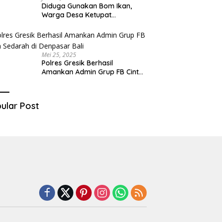
Diduga Gunakan Bom Ikan,
Warga Desa Ketupat
Kecamatan Raas Terancam
Pidana
Mei 25, 2025
Polres Gresik Berhasil
Amankan Admin Grup FB Cinta
Sedarah di Denpasar Bali
ular Post