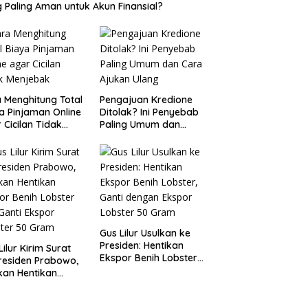
 Paling Aman untuk Akun Finansial?
 Menghitung Total
Pengajuan Kredione
a Pinjaman Online
Ditolak? Ini Penyebab
 Cicilan Tidak
Paling Umum dan
jebak
Cara Ajukan Ulang
Gus Lilur Usulkan ke
Presiden: Hentikan
Lilur Kirim Surat
Ekspor Benih Lobster,
residen Prabowo,
Ganti dengan Ekspor
kan Hentikan
Lobster 50 Gram
or Benih Lobster
Ganti Ekspor