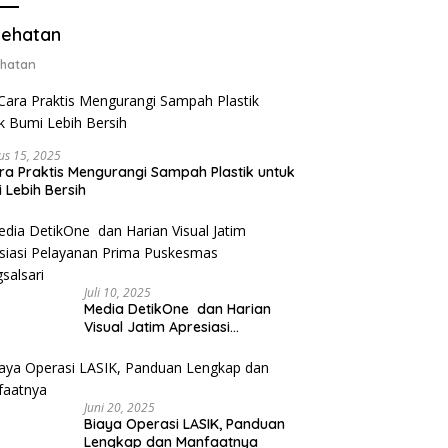
ter 50 Gram
ehatan
hatan
us 15, 2025
ra Praktis Mengurangi Sampah Plastik untuk
 Lebih Bersih
Juli 10, 2025
Media DetikOne dan Harian
Visual Jatim Apresiasi
Pelayanan Prima Puskesmas
Bangsalsari
Juni 20, 2025
Biaya Operasi LASIK, Panduan
Lengkap dan Manfaatnya