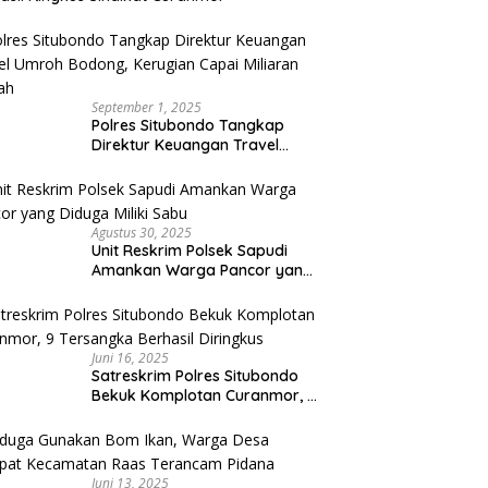
September 1, 2025
Polres Situbondo Tangkap
Direktur Keuangan Travel
Umroh Bodong, Kerugian
Capai Miliaran Rupiah
Agustus 30, 2025
Unit Reskrim Polsek Sapudi
Amankan Warga Pancor yang
Diduga Miliki Sabu
Juni 16, 2025
Satreskrim Polres Situbondo
Bekuk Komplotan Curanmor, 9
Tersangka Berhasil Diringkus
Juni 13, 2025