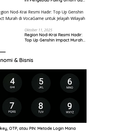
Cara Ajukan Ulang
Oktober 11, 2025
Region Nod-Krai Resmi Hadir:
Top Up Genshin Impact Murah
di VocaGame untuk Jelajah
Wilayah Baru
nomi & Bisnis
key, OTP, atau PIN: Metode Login Mana