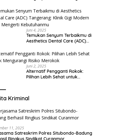
Juni 4, 2025
Temukan Senyum Terbaikmu di
Aesthetics Dental Care (ADC)
Tangerang: Klinik Gigi Modern
yang Mengerti Kebutuhanmu
Juni 2, 2025
Alternatif Pengganti Rokok:
Pilihan Lebih Sehat untuk
Mengurangi Risiko Merokok
ita Kriminal
mber 11, 2025
asama Satreskrim Polres Situbondo-Badung
asil Ringkus Sindikat Curanmor