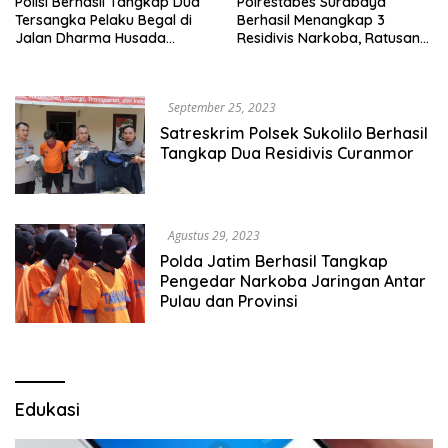
Polisi Berhasil Tangkap Dua
Polrestabes Surabaya
Tersangka Pelaku Begal di
Berhasil Menangkap 3
Jalan Dharma Husada
Residivis Narkoba, Ratusan
Surabaya
Gram Sabu Disita
September 25, 2023
Satreskrim Polsek Sukolilo Berhasil
Tangkap Dua Residivis Curanmor
Agustus 29, 2023
Polda Jatim Berhasil Tangkap
Pengedar Narkoba Jaringan Antar
Pulau dan Provinsi
Edukasi