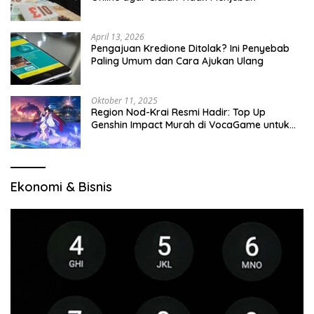
April 13, 2026
Pengajuan Kredione Ditolak? Ini Penyebab
Paling Umum dan Cara Ajukan Ulang
Oktober 11, 2025
Region Nod-Krai Resmi Hadir: Top Up
Genshin Impact Murah di VocaGame untuk
Jelajah Wilayah Baru
Ekonomi & Bisnis