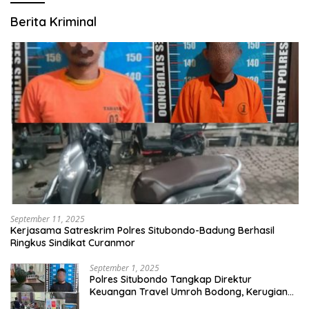
Berita Kriminal
September 11, 2025
Kerjasama Satreskrim Polres Situbondo-Badung Berhasil
Ringkus Sindikat Curanmor
September 1, 2025
Polres Situbondo Tangkap Direktur
Keuangan Travel Umroh Bodong, Kerugian
Capai Miliaran Rupiah