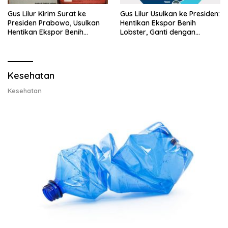
Gus Lilur Kirim Surat ke
Gus Lilur Usulkan ke Presiden:
Presiden Prabowo, Usulkan
Hentikan Ekspor Benih
Hentikan Ekspor Benih
Lobster, Ganti dengan
Lobster dan Ganti Ekspor
Ekspor Lobster 50 Gram
Lobster 50 Gram
Kesehatan
Kesehatan