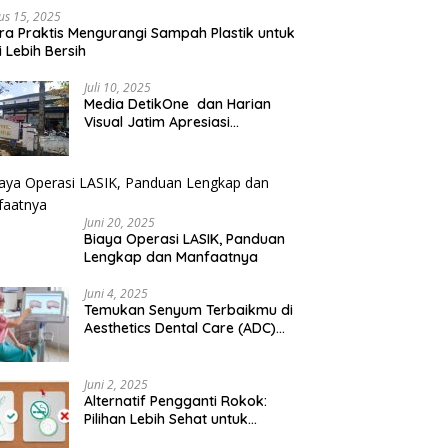
us 15, 2025
ra Praktis Mengurangi Sampah Plastik untuk
 Lebih Bersih
Juli 10, 2025
Media DetikOne dan Harian
Visual Jatim Apresiasi
Pelayanan Prima Puskesmas
Bangsalsari
Juni 20, 2025
Biaya Operasi LASIK, Panduan
Lengkap dan Manfaatnya
Juni 4, 2025
Temukan Senyum Terbaikmu di
Aesthetics Dental Care (ADC)
Tangerang: Klinik Gigi Modern
yang Mengerti Kebutuhanmu
Juni 2, 2025
Alternatif Pengganti Rokok:
Pilihan Lebih Sehat untuk
Mengurangi Risiko Merokok