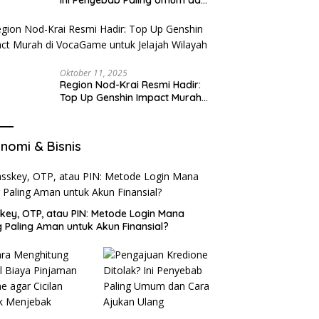
Cara Ajukan Ulang
Oktober 11, 2025
Region Nod-Krai Resmi Hadir:
Top Up Genshin Impact Murah
di VocaGame untuk Jelajah
Wilayah Baru
nomi & Bisnis
key, OTP, atau PIN: Metode Login Mana
 Paling Aman untuk Akun Finansial?