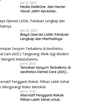
Juli 10, 2025
Media DetikOne dan Harian
Visual Jatim Apresiasi
Pelayanan Prima Puskesmas
Bangsalsari
Juni 20, 2025
Biaya Operasi LASIK, Panduan
Lengkap dan Manfaatnya
Juni 4, 2025
Temukan Senyum Terbaikmu di
Aesthetics Dental Care (ADC)
Tangerang: Klinik Gigi Modern
yang Mengerti Kebutuhanmu
Juni 2, 2025
Alternatif Pengganti Rokok:
Pilihan Lebih Sehat untuk
Mengurangi Risiko Merokok