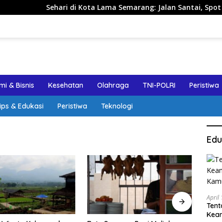
Sehari di Kota Lama Semarang: Jalan Santai, Spot Foto, d
i & Bisnis
Kesehatan
Olahraga
TNI-POLRI
Peristiwa
ips & Edukasi
Peristiwa
Teknologi
Edu
April
Tent
Keam