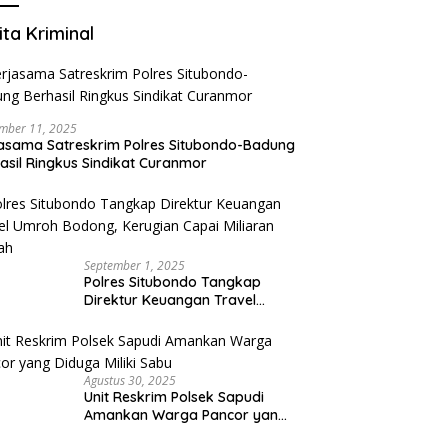
ita Kriminal
mber 11, 2025
asama Satreskrim Polres Situbondo-Badung
asil Ringkus Sindikat Curanmor
September 1, 2025
Polres Situbondo Tangkap
Direktur Keuangan Travel
Umroh Bodong, Kerugian
Capai Miliaran Rupiah
Agustus 30, 2025
Unit Reskrim Polsek Sapudi
Amankan Warga Pancor yang
Diduga Miliki Sabu