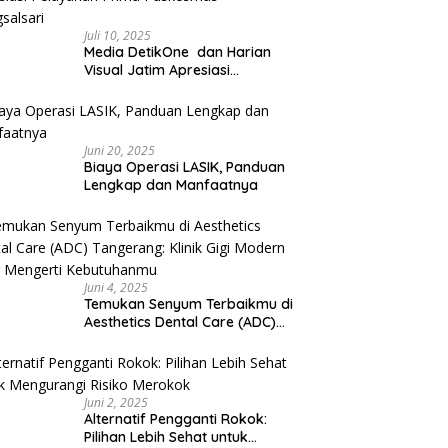
Juli 10, 2025
Media DetikOne dan Harian
Visual Jatim Apresiasi
Pelayanan Prima Puskesmas
Bangsalsari
Juni 20, 2025
Biaya Operasi LASIK, Panduan
Lengkap dan Manfaatnya
Juni 4, 2025
Temukan Senyum Terbaikmu di
Aesthetics Dental Care (ADC)
Tangerang: Klinik Gigi Modern
yang Mengerti Kebutuhanmu
Juni 2, 2025
Alternatif Pengganti Rokok:
Pilihan Lebih Sehat untuk