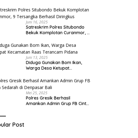
Diduga Miliki Sabu
Juni 16, 2025
Satreskrim Polres Situbondo
Bekuk Komplotan Curanmor, 9
Tersangka Berhasil Diringkus
Juni 13, 2025
Diduga Gunakan Bom Ikan,
Warga Desa Ketupat
Kecamatan Raas Terancam
Pidana
Mei 25, 2025
Polres Gresik Berhasil
Amankan Admin Grup FB Cinta
Sedarah di Denpasar Bali
ular Post