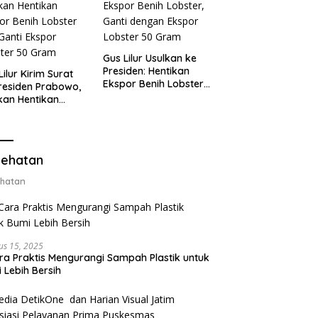
Gus Lilur Usulkan ke
Presiden: Hentikan
Lilur Kirim Surat
Ekspor Benih Lobster,
residen Prabowo,
Ganti dengan Ekspor
kan Hentikan
Lobster 50 Gram
or Benih Lobster
Ganti Ekspor
ter 50 Gram
ehatan
hatan
us 15, 2025
ra Praktis Mengurangi Sampah Plastik untuk
 Lebih Bersih