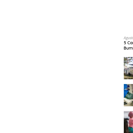
Agust
5 Ca
Bumi