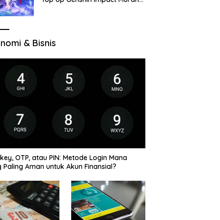
di VocaGame untuk Jelajah
Wilayah Baru
nomi & Bisnis
key, OTP, atau PIN: Metode Login Mana
 Paling Aman untuk Akun Finansial?