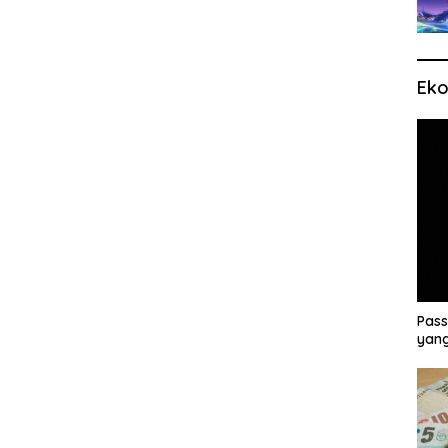
Eko
Pass
yang