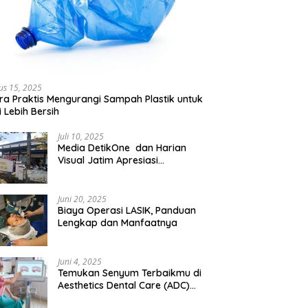
us 15, 2025
ra Praktis Mengurangi Sampah Plastik untuk
 Lebih Bersih
Juli 10, 2025
Media DetikOne dan Harian
Visual Jatim Apresiasi
Pelayanan Prima Puskesmas
Bangsalsari
Juni 20, 2025
Biaya Operasi LASIK, Panduan
Lengkap dan Manfaatnya
Juni 4, 2025
Temukan Senyum Terbaikmu di
Aesthetics Dental Care (ADC)
Tangerang: Klinik Gigi Modern