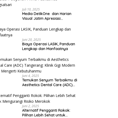
Juli 10, 2025
Media DetikOne dan Harian
Visual Jatim Apresiasi
Pelayanan Prima Puskesmas
Bangsalsari
Juni 20, 2025
Biaya Operasi LASIK, Panduan
Lengkap dan Manfaatnya
Juni 4, 2025
Temukan Senyum Terbaikmu di
Aesthetics Dental Care (ADC)
Tangerang: Klinik Gigi Modern
yang Mengerti Kebutuhanmu
Juni 2, 2025
Alternatif Pengganti Rokok:
Pilihan Lebih Sehat untuk