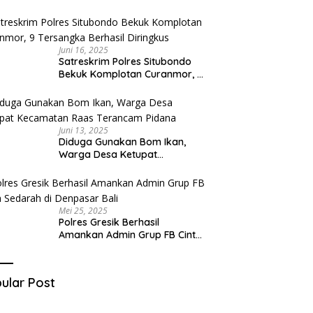
Diduga Miliki Sabu
Juni 16, 2025
Satreskrim Polres Situbondo
Bekuk Komplotan Curanmor, 9
Tersangka Berhasil Diringkus
Juni 13, 2025
Diduga Gunakan Bom Ikan,
Warga Desa Ketupat
Kecamatan Raas Terancam
Pidana
Mei 25, 2025
Polres Gresik Berhasil
Amankan Admin Grup FB Cinta
Sedarah di Denpasar Bali
ular Post