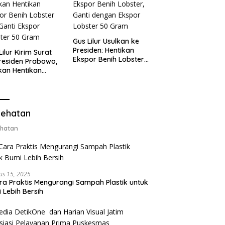
Gus Lilur Usulkan ke
Presiden: Hentikan
Lilur Kirim Surat
Ekspor Benih Lobster,
residen Prabowo,
Ganti dengan Ekspor
kan Hentikan
Lobster 50 Gram
or Benih Lobster
Ganti Ekspor
ter 50 Gram
ehatan
hatan
us 15, 2025
ra Praktis Mengurangi Sampah Plastik untuk
 Lebih Bersih