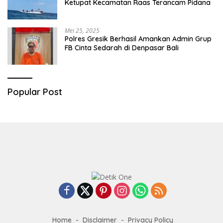
Ketupat Kecamatan Raas Terancam Pidana
Mei 25, 2025
Polres Gresik Berhasil Amankan Admin Grup
FB Cinta Sedarah di Denpasar Bali
Popular Post
Home
Disclaimer
Privacy Policy