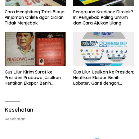
Cara Menghitung Total Biaya
Pengajuan Kredione Ditolak?
Pinjaman Online agar Cicilan
Ini Penyebab Paling Umum
Tidak Menjebak
dan Cara Ajukan Ulang
Gus Lilur Kirim Surat ke
Gus Lilur Usulkan ke Presiden:
Presiden Prabowo, Usulkan
Hentikan Ekspor Benih
Hentikan Ekspor Benih
Lobster, Ganti dengan
Lobster dan Ganti Ekspor
Ekspor Lobster 50 Gram
Lobster 50 Gram
Kesehatan
Kesehatan