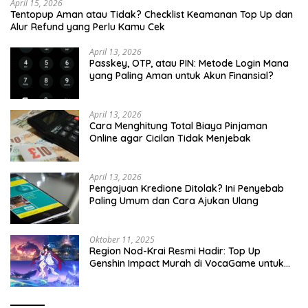
April 15, 2026
Tentopup Aman atau Tidak? Checklist Keamanan Top Up dan
Alur Refund yang Perlu Kamu Cek
April 13, 2026
Passkey, OTP, atau PIN: Metode Login Mana
yang Paling Aman untuk Akun Finansial?
April 13, 2026
Cara Menghitung Total Biaya Pinjaman
Online agar Cicilan Tidak Menjebak
April 13, 2026
Pengajuan Kredione Ditolak? Ini Penyebab
Paling Umum dan Cara Ajukan Ulang
Oktober 11, 2025
Region Nod-Krai Resmi Hadir: Top Up
Genshin Impact Murah di VocaGame untuk
Jelajah Wilayah Baru