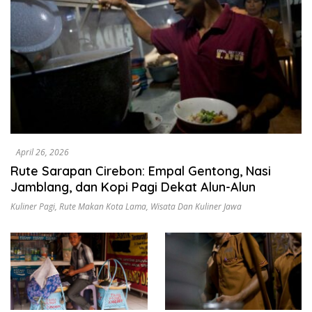
April 26, 2026
Rute Sarapan Cirebon: Empal Gentong, Nasi
Jamblang, dan Kopi Pagi Dekat Alun-Alun
Kuliner Pagi
,
Rute Makan Kota Lama
,
Wisata Dan Kuliner Jawa