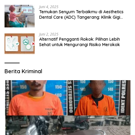
Juni 4, 2025
Temukan Senyum Terbaikmu di Aesthetics
Dental Care (ADC) Tangerang: Klinik Gigi
Modern yang Mengerti Kebutuhanmu
Juni 2, 2025
Alternatif Pengganti Rokok: Pilihan Lebih
Sehat untuk Mengurangi Risiko Merokok
Berita Kriminal