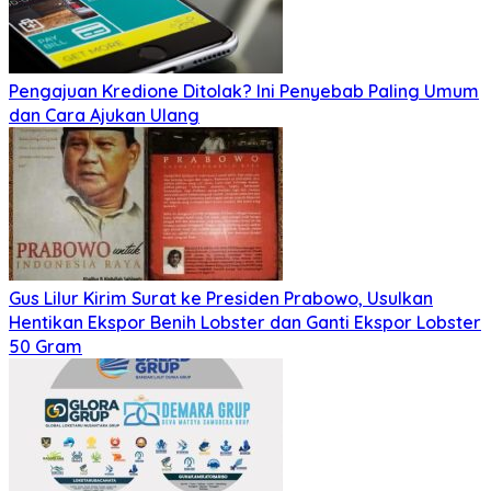
Pengajuan Kredione Ditolak? Ini Penyebab Paling Umum
dan Cara Ajukan Ulang
Gus Lilur Kirim Surat ke Presiden Prabowo, Usulkan
Hentikan Ekspor Benih Lobster dan Ganti Ekspor Lobster
50 Gram