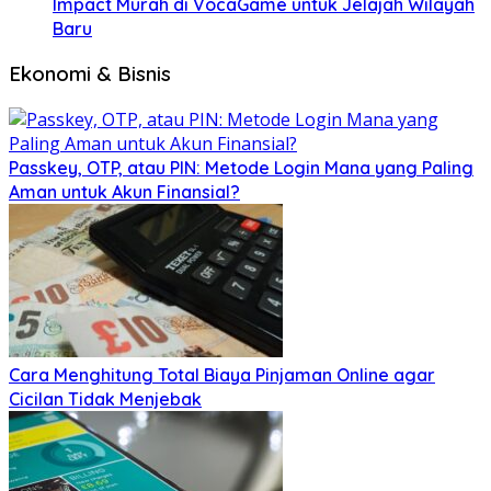
Impact Murah di VocaGame untuk Jelajah Wilayah
Baru
Ekonomi & Bisnis
Passkey, OTP, atau PIN: Metode Login Mana yang Paling
Aman untuk Akun Finansial?
Cara Menghitung Total Biaya Pinjaman Online agar
Cicilan Tidak Menjebak