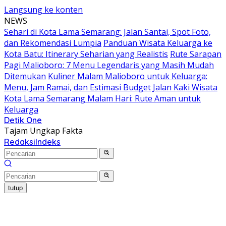
Langsung ke konten
NEWS
Sehari di Kota Lama Semarang: Jalan Santai, Spot Foto,
dan Rekomendasi Lumpia
Panduan Wisata Keluarga ke
Kota Batu: Itinerary Seharian yang Realistis
Rute Sarapan
Pagi Malioboro: 7 Menu Legendaris yang Masih Mudah
Ditemukan
Kuliner Malam Malioboro untuk Keluarga:
Menu, Jam Ramai, dan Estimasi Budget
Jalan Kaki Wisata
Kota Lama Semarang Malam Hari: Rute Aman untuk
Keluarga
Detik One
Tajam Ungkap Fakta
Redaksi
Indeks
tutup