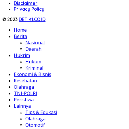
Disclaimer
Privacy Policy
© 2023
DETIK1.CO.ID
Home
Berita
Nasional
Daerah
Hukrim
Hukum
Kriminal
Ekonomi & Bisnis
Kesehatan
Olahraga
TNI-POLRI
Peristiwa
Lainnya
Tips & Edukasi
Olahraga
Otomotif