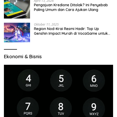
April 13, 2026
Pengajuan Kredione Ditolak? Ini Penyebab
Paling Umum dan Cara Ajukan Ulang
Oktober 11, 2025
Region Nod-Krai Resmi Hadir: Top Up
Genshin Impact Murah di VocaGame untuk
Jelajah Wilayah Baru
Ekonomi & Bisnis