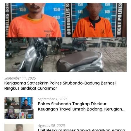
September 11, 2025
Kerjasama Satreskrim Polres Situbondo-Badung Berhasil
Ringkus Sindikat Curanmor
September 1, 2025
Polres Situbondo Tangkap Direktur
Keuangan Travel Umroh Bodong, Kerugian
Capai Miliaran Rupiah
Agustus 30, 2025
Unit Reskrim Polsek Sapudi Amankan Warga