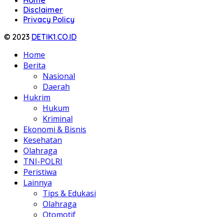
Disclaimer
Privacy Policy
© 2023
DETIK1.CO.ID
Home
Berita
Nasional
Daerah
Hukrim
Hukum
Kriminal
Ekonomi & Bisnis
Kesehatan
Olahraga
TNI-POLRI
Peristiwa
Lainnya
Tips & Edukasi
Olahraga
Otomotif