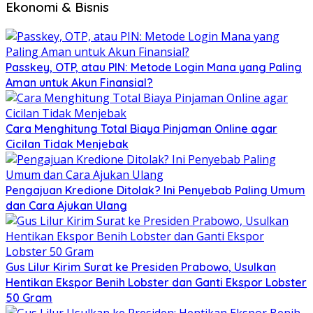
Ekonomi & Bisnis
Passkey, OTP, atau PIN: Metode Login Mana yang Paling
Aman untuk Akun Finansial?
Cara Menghitung Total Biaya Pinjaman Online agar
Cicilan Tidak Menjebak
Pengajuan Kredione Ditolak? Ini Penyebab Paling Umum
dan Cara Ajukan Ulang
Gus Lilur Kirim Surat ke Presiden Prabowo, Usulkan
Hentikan Ekspor Benih Lobster dan Ganti Ekspor Lobster
50 Gram