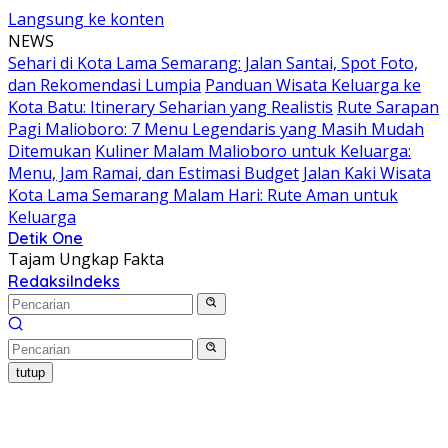
Langsung ke konten
NEWS
Sehari di Kota Lama Semarang: Jalan Santai, Spot Foto,
dan Rekomendasi Lumpia
Panduan Wisata Keluarga ke
Kota Batu: Itinerary Seharian yang Realistis
Rute Sarapan
Pagi Malioboro: 7 Menu Legendaris yang Masih Mudah
Ditemukan
Kuliner Malam Malioboro untuk Keluarga:
Menu, Jam Ramai, dan Estimasi Budget
Jalan Kaki Wisata
Kota Lama Semarang Malam Hari: Rute Aman untuk
Keluarga
Detik One
Tajam Ungkap Fakta
Redaksi
Indeks
tutup