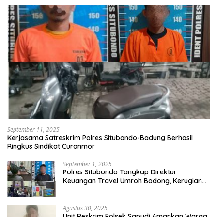
September 11, 2025
Kerjasama Satreskrim Polres Situbondo-Badung Berhasil
Ringkus Sindikat Curanmor
September 1, 2025
Polres Situbondo Tangkap Direktur
Keuangan Travel Umroh Bodong, Kerugian
Capai Miliaran Rupiah
Agustus 30, 2025
Unit Reskrim Polsek Sapudi Amankan Warga