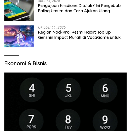
April 13, 2026
Pengajuan Kredione Ditolak? Ini Penyebab
Paling Umum dan Cara Ajukan Ulang
Oktober 11, 2025
Region Nod-Krai Resmi Hadir: Top Up
Genshin Impact Murah di VocaGame untuk
Jelajah Wilayah Baru
Ekonomi & Bisnis