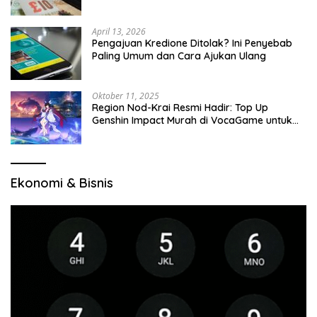
April 13, 2026
Pengajuan Kredione Ditolak? Ini Penyebab
Paling Umum dan Cara Ajukan Ulang
Oktober 11, 2025
Region Nod-Krai Resmi Hadir: Top Up
Genshin Impact Murah di VocaGame untuk
Jelajah Wilayah Baru
Ekonomi & Bisnis