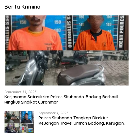
Berita Kriminal
September 11, 2025
Kerjasama Satreskrim Polres Situbondo-Badung Berhasil
Ringkus Sindikat Curanmor
September 1, 2025
Polres Situbondo Tangkap Direktur
Keuangan Travel Umroh Bodong, Kerugian
Capai Miliaran Rupiah