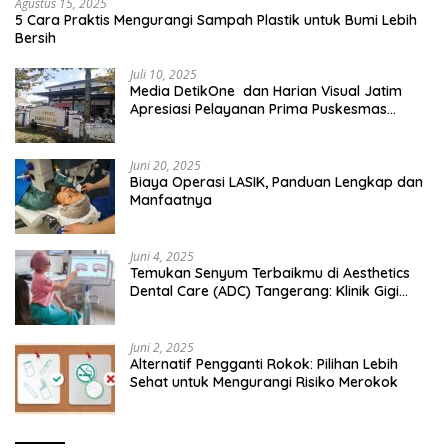
Agustus 15, 2025
5 Cara Praktis Mengurangi Sampah Plastik untuk Bumi Lebih
Bersih
Juli 10, 2025
Media DetikOne dan Harian Visual Jatim
Apresiasi Pelayanan Prima Puskesmas
Bangsalsari
Juni 20, 2025
Biaya Operasi LASIK, Panduan Lengkap dan
Manfaatnya
Juni 4, 2025
Temukan Senyum Terbaikmu di Aesthetics
Dental Care (ADC) Tangerang: Klinik Gigi
Modern yang Mengerti Kebutuhanmu
Juni 2, 2025
Alternatif Pengganti Rokok: Pilihan Lebih
Sehat untuk Mengurangi Risiko Merokok