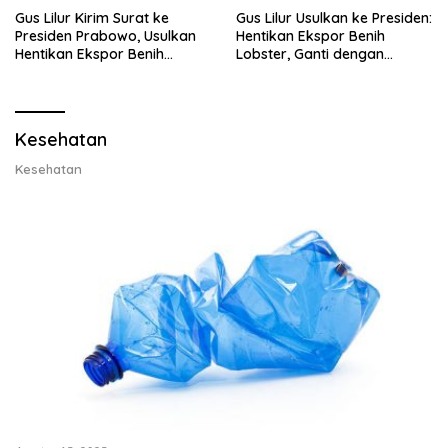
Gus Lilur Kirim Surat ke
Gus Lilur Usulkan ke Presiden:
Presiden Prabowo, Usulkan
Hentikan Ekspor Benih
Hentikan Ekspor Benih
Lobster, Ganti dengan
Lobster dan Ganti Ekspor
Ekspor Lobster 50 Gram
Lobster 50 Gram
Kesehatan
Kesehatan