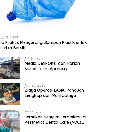
us 15, 2025
ra Praktis Mengurangi Sampah Plastik untuk
 Lebih Bersih
Juli 10, 2025
Media DetikOne dan Harian
Visual Jatim Apresiasi
Pelayanan Prima Puskesmas
Bangsalsari
Juni 20, 2025
Biaya Operasi LASIK, Panduan
Lengkap dan Manfaatnya
Juni 4, 2025
Temukan Senyum Terbaikmu di
Aesthetics Dental Care (ADC)
Tangerang: Klinik Gigi Modern