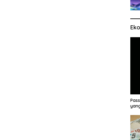
Eko
Pass
yang