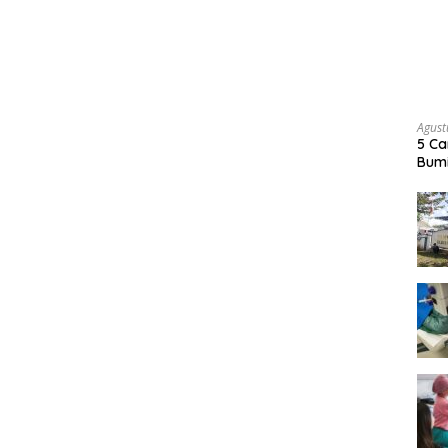
Agust
5 Ca
Bumi