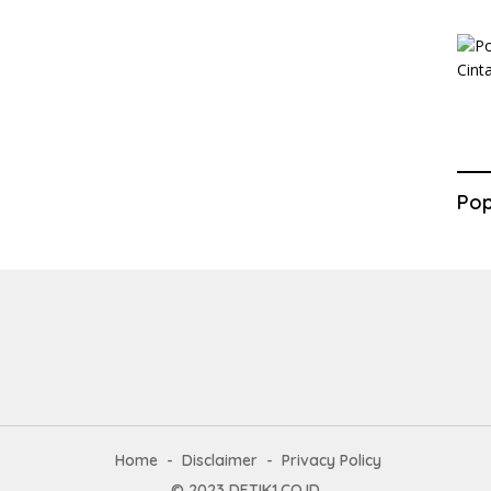
Pop
Home
Disclaimer
Privacy Policy
© 2023
DETIK1.CO.ID