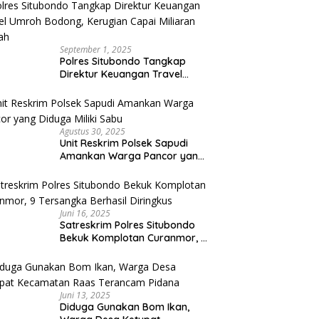
September 1, 2025
Polres Situbondo Tangkap
Direktur Keuangan Travel
Umroh Bodong, Kerugian
Capai Miliaran Rupiah
Agustus 30, 2025
Unit Reskrim Polsek Sapudi
Amankan Warga Pancor yang
Diduga Miliki Sabu
Juni 16, 2025
Satreskrim Polres Situbondo
Bekuk Komplotan Curanmor, 9
Tersangka Berhasil Diringkus
Juni 13, 2025
Diduga Gunakan Bom Ikan,