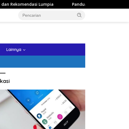
ndasi Lumpia
Panduan Wisata Keluarga ke Kota Batu: Iti
tutup
Lainnya
kasi