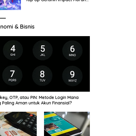
di VocaGame untuk Jelajah
Wilayah Baru
nomi & Bisnis
key, OTP, atau PIN: Metode Login Mana
 Paling Aman untuk Akun Finansial?