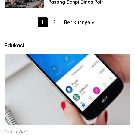
Pasang Senpi Dinas Polri
Paginasi
1
2
Berikutnya »
pos
Edukasi
April 15, 2026