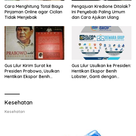
Cara Menghitung Total Biaya
Pengajuan Kredione Ditolak?
Pinjaman Online agar Cicilan
Ini Penyebab Paling Umum
Tidak Menjebak
dan Cara Ajukan Ulang
Gus Lilur Kirim Surat ke
Gus Lilur Usulkan ke Presiden:
Presiden Prabowo, Usulkan
Hentikan Ekspor Benih
Hentikan Ekspor Benih
Lobster, Ganti dengan
Lobster dan Ganti Ekspor
Ekspor Lobster 50 Gram
Lobster 50 Gram
Kesehatan
Kesehatan