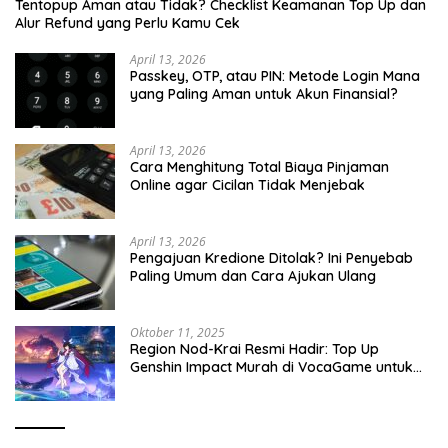
Tentopup Aman atau Tidak? Checklist Keamanan Top Up dan
Alur Refund yang Perlu Kamu Cek
April 13, 2026
Passkey, OTP, atau PIN: Metode Login Mana
yang Paling Aman untuk Akun Finansial?
April 13, 2026
Cara Menghitung Total Biaya Pinjaman
Online agar Cicilan Tidak Menjebak
April 13, 2026
Pengajuan Kredione Ditolak? Ini Penyebab
Paling Umum dan Cara Ajukan Ulang
Oktober 11, 2025
Region Nod-Krai Resmi Hadir: Top Up
Genshin Impact Murah di VocaGame untuk
Jelajah Wilayah Baru