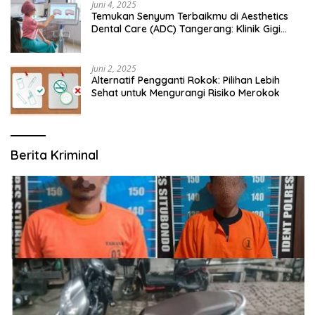
Juni 4, 2025
Temukan Senyum Terbaikmu di Aesthetics
Dental Care (ADC) Tangerang: Klinik Gigi
Modern yang Mengerti Kebutuhanmu
Juni 2, 2025
Alternatif Pengganti Rokok: Pilihan Lebih
Sehat untuk Mengurangi Risiko Merokok
Berita Kriminal