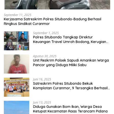
September 11, 2025
Kerjasama Satreskrim Polres Situbondo-Badung Berhasil
Ringkus Sindikat Curanmor
September 1, 2025
Polres Situbondo Tangkap Direktur
Keuangan Travel Umroh Bodong, Kerugian
Capai Miliaran Rupiah
Agustus 30, 2025
Unit Reskrim Polsek Sapudi Amankan Warga
Pancor yang Diduga Miliki Sabu
Juni 16, 2025
Satreskrim Polres Situbondo Bekuk
Komplotan Curanmor, 9 Tersangka Berhasil
Diringkus
Juni 13, 2025
Diduga Gunakan Bom Ikan, Warga Desa
Ketupat Kecamatan Raas Terancam Pidana