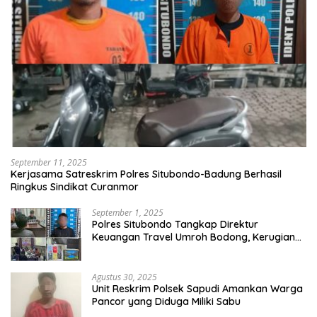
September 11, 2025
Kerjasama Satreskrim Polres Situbondo-Badung Berhasil
Ringkus Sindikat Curanmor
September 1, 2025
Polres Situbondo Tangkap Direktur
Keuangan Travel Umroh Bodong, Kerugian
Capai Miliaran Rupiah
Agustus 30, 2025
Unit Reskrim Polsek Sapudi Amankan Warga
Pancor yang Diduga Miliki Sabu