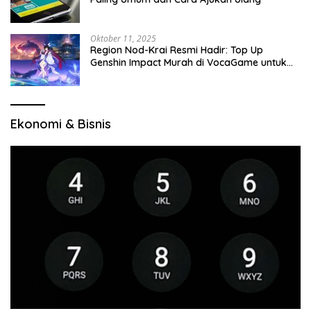
Oktober 11, 2025
Region Nod-Krai Resmi Hadir: Top Up
Genshin Impact Murah di VocaGame untuk
Jelajah Wilayah Baru
Ekonomi & Bisnis