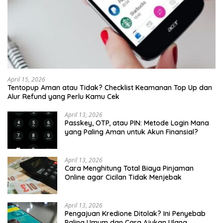
April 15, 2026
Tentopup Aman atau Tidak? Checklist Keamanan Top Up dan
Alur Refund yang Perlu Kamu Cek
April 13, 2026
Passkey, OTP, atau PIN: Metode Login Mana
yang Paling Aman untuk Akun Finansial?
April 13, 2026
Cara Menghitung Total Biaya Pinjaman
Online agar Cicilan Tidak Menjebak
April 13, 2026
Pengajuan Kredione Ditolak? Ini Penyebab
Paling Umum dan Cara Ajukan Ulang