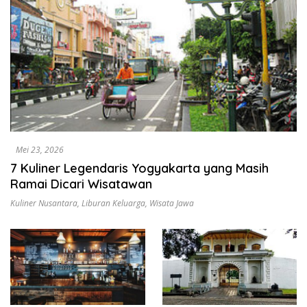
Mei 23, 2026
7 Kuliner Legendaris Yogyakarta yang Masih
Ramai Dicari Wisatawan
Kuliner Nusantara
,
Liburan Keluarga
,
Wisata Jawa