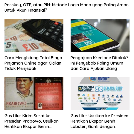
Passkey, OTP, atau PIN: Metode Login Mana yang Paling Aman
untuk Akun Finansial?
Cara Menghitung Total Biaya
Pengajuan Kredione Ditolak?
Pinjaman Online agar Cicilan
Ini Penyebab Paling Umum
Tidak Menjebak
dan Cara Ajukan Ulang
Gus Lilur Kirim Surat ke
Gus Lilur Usulkan ke Presiden:
Presiden Prabowo, Usulkan
Hentikan Ekspor Benih
Hentikan Ekspor Benih
Lobster, Ganti dengan
Lobster dan Ganti Ekspor
Ekspor Lobster 50 Gram