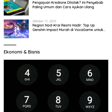
Pengajuan Kredione Ditolak? Ini Penyebab
Paling Umum dan Cara Ajukan Ulang
Oktober 11, 2025
Region Nod-Krai Resmi Hadir: Top Up
Genshin Impact Murah di VocaGame untuk
Jelajah Wilayah Baru
Ekonomi & Bisnis