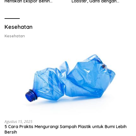
Hentikan Ekspor Benih
Lobster, Ganti dengan
Lobster dan Ganti Ekspor
Ekspor Lobster 50 Gram
Lobster 50 Gram
Kesehatan
Kesehatan
Agustus 15, 2025
5 Cara Praktis Mengurangi Sampah Plastik untuk Bumi Lebih
Bersih