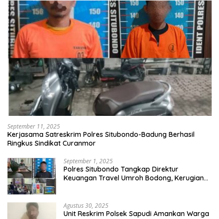
September 11, 2025
Kerjasama Satreskrim Polres Situbondo-Badung Berhasil
Ringkus Sindikat Curanmor
September 1, 2025
Polres Situbondo Tangkap Direktur
Keuangan Travel Umroh Bodong, Kerugian
Capai Miliaran Rupiah
Agustus 30, 2025
Unit Reskrim Polsek Sapudi Amankan Warga