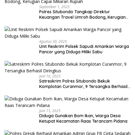
September 1, 2025
Polres Situbondo Tangkap Direktur
Keuangan Travel Umroh Bodong, Kerugian
Capai Miliaran Rupiah
Agustus 30, 2025
Unit Reskrim Polsek Sapudi Amankan Warga
Pancor yang Diduga Miliki Sabu
Juni 16, 2025
Satreskrim Polres Situbondo Bekuk
Komplotan Curanmor, 9 Tersangka Berhasil
Diringkus
Juni 13, 2025
Diduga Gunakan Bom Ikan, Warga Desa
Ketupat Kecamatan Raas Terancam Pidana