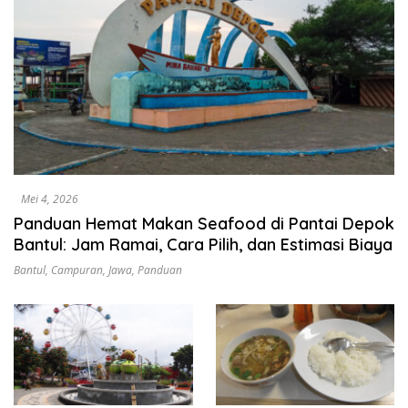
Mei 4, 2026
Panduan Hemat Makan Seafood di Pantai Depok
Bantul: Jam Ramai, Cara Pilih, dan Estimasi Biaya
Bantul
,
Campuran
,
Jawa
,
Panduan