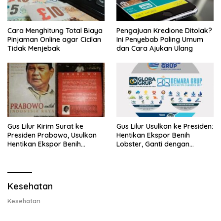
Cara Menghitung Total Biaya
Pengajuan Kredione Ditolak?
Pinjaman Online agar Cicilan
Ini Penyebab Paling Umum
Tidak Menjebak
dan Cara Ajukan Ulang
Gus Lilur Kirim Surat ke
Gus Lilur Usulkan ke Presiden:
Presiden Prabowo, Usulkan
Hentikan Ekspor Benih
Hentikan Ekspor Benih
Lobster, Ganti dengan
Lobster dan Ganti Ekspor
Ekspor Lobster 50 Gram
Lobster 50 Gram
Kesehatan
Kesehatan