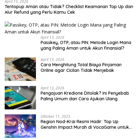
April 15, 2026
Tentopup Aman atau Tidak? Checklist Keamanan Top Up dan
Alur Refund yang Perlu Kamu Cek
April 13, 2026
Passkey, OTP, atau PIN: Metode Login Mana
yang Paling Aman untuk Akun Finansial?
April 13, 2026
Cara Menghitung Total Biaya Pinjaman
Online agar Cicilan Tidak Menjebak
April 13, 2026
Pengajuan Kredione Ditolak? Ini Penyebab
Paling Umum dan Cara Ajukan Ulang
Oktober 11, 2025
Region Nod-Krai Resmi Hadir: Top Up
Genshin Impact Murah di VocaGame untuk
Jelajah Wilayah Baru