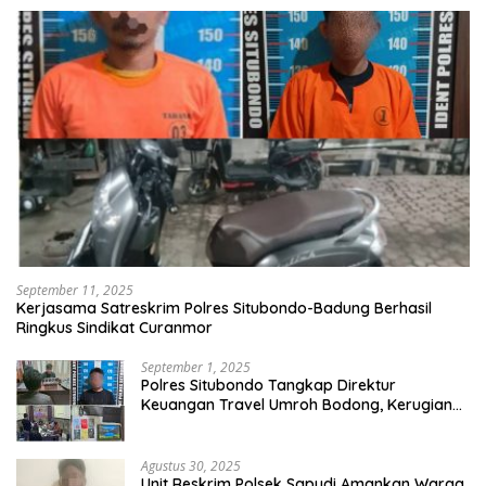
September 11, 2025
Kerjasama Satreskrim Polres Situbondo-Badung Berhasil
Ringkus Sindikat Curanmor
September 1, 2025
Polres Situbondo Tangkap Direktur
Keuangan Travel Umroh Bodong, Kerugian
Capai Miliaran Rupiah
Agustus 30, 2025
Unit Reskrim Polsek Sapudi Amankan Warga