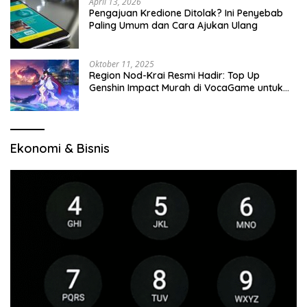
April 13, 2026
Pengajuan Kredione Ditolak? Ini Penyebab
Paling Umum dan Cara Ajukan Ulang
Oktober 11, 2025
Region Nod-Krai Resmi Hadir: Top Up
Genshin Impact Murah di VocaGame untuk
Jelajah Wilayah Baru
Ekonomi & Bisnis