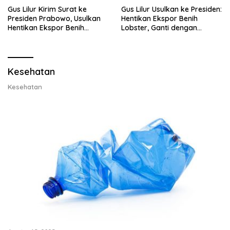
Gus Lilur Kirim Surat ke
Gus Lilur Usulkan ke Presiden:
Presiden Prabowo, Usulkan
Hentikan Ekspor Benih
Hentikan Ekspor Benih
Lobster, Ganti dengan
Lobster dan Ganti Ekspor
Ekspor Lobster 50 Gram
Lobster 50 Gram
Kesehatan
Kesehatan