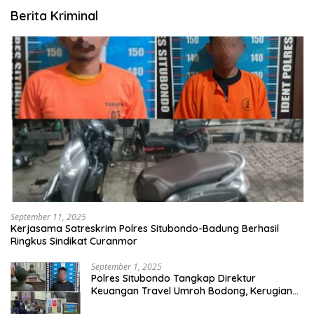
Berita Kriminal
September 11, 2025
Kerjasama Satreskrim Polres Situbondo-Badung Berhasil
Ringkus Sindikat Curanmor
September 1, 2025
Polres Situbondo Tangkap Direktur
Keuangan Travel Umroh Bodong, Kerugian
Capai Miliaran Rupiah