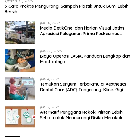
Agustus 15, 2025
5 Cara Praktis Mengurangi Sampah Plastik untuk Bumi Lebih
Bersih
Juli 10, 2025
Media DetikOne dan Harian Visual Jatim
Apresiasi Pelayanan Prima Puskesmas
Bangsalsari
Juni 20, 2025
Biaya Operasi LASIK, Panduan Lengkap dan
Manfaatnya
Juni 4, 2025
Temukan Senyum Terbaikmu di Aesthetics
Dental Care (ADC) Tangerang: Klinik Gigi
Modern yang Mengerti Kebutuhanmu
Juni 2, 2025
Alternatif Pengganti Rokok: Pilihan Lebih
Sehat untuk Mengurangi Risiko Merokok