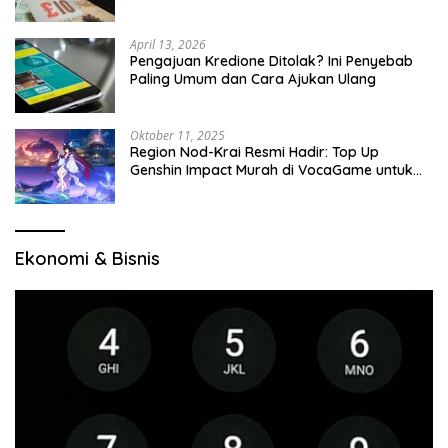
April 13, 2026
Pengajuan Kredione Ditolak? Ini Penyebab
Paling Umum dan Cara Ajukan Ulang
Oktober 11, 2025
Region Nod-Krai Resmi Hadir: Top Up
Genshin Impact Murah di VocaGame untuk
Jelajah Wilayah Baru
Ekonomi & Bisnis