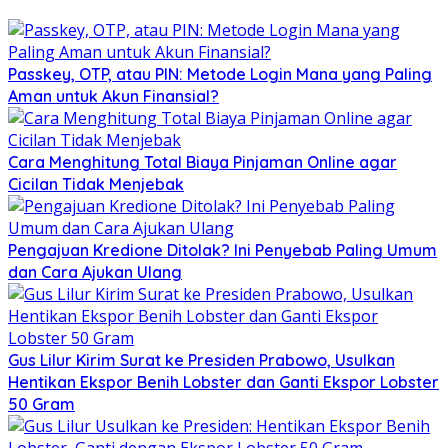
Passkey, OTP, atau PIN: Metode Login Mana yang Paling
Aman untuk Akun Finansial?
Cara Menghitung Total Biaya Pinjaman Online agar
Cicilan Tidak Menjebak
Pengajuan Kredione Ditolak? Ini Penyebab Paling Umum
dan Cara Ajukan Ulang
Gus Lilur Kirim Surat ke Presiden Prabowo, Usulkan
Hentikan Ekspor Benih Lobster dan Ganti Ekspor Lobster
50 Gram