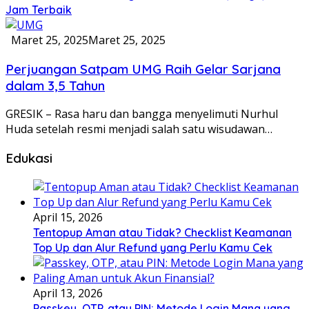
Jam Terbaik
Maret 25, 2025
Maret 25, 2025
Perjuangan Satpam UMG Raih Gelar Sarjana
dalam 3,5 Tahun
GRESIK – Rasa haru dan bangga menyelimuti Nurhul
Huda setelah resmi menjadi salah satu wisudawan…
Edukasi
April 15, 2026
Tentopup Aman atau Tidak? Checklist Keamanan
Top Up dan Alur Refund yang Perlu Kamu Cek
April 13, 2026
Passkey, OTP, atau PIN: Metode Login Mana yang