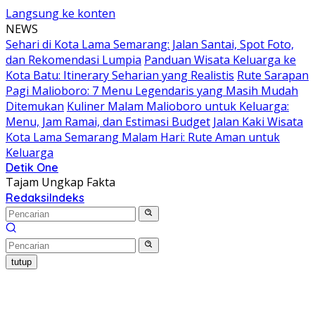
Langsung ke konten
NEWS
Sehari di Kota Lama Semarang: Jalan Santai, Spot Foto,
dan Rekomendasi Lumpia
Panduan Wisata Keluarga ke
Kota Batu: Itinerary Seharian yang Realistis
Rute Sarapan
Pagi Malioboro: 7 Menu Legendaris yang Masih Mudah
Ditemukan
Kuliner Malam Malioboro untuk Keluarga:
Menu, Jam Ramai, dan Estimasi Budget
Jalan Kaki Wisata
Kota Lama Semarang Malam Hari: Rute Aman untuk
Keluarga
Detik One
Tajam Ungkap Fakta
Redaksi
Indeks
tutup