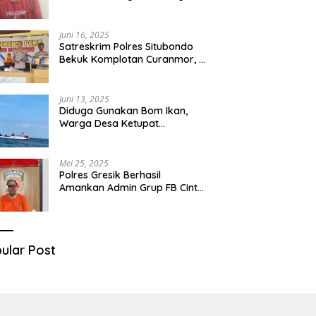
Diduga Miliki Sabu
Juni 16, 2025
Satreskrim Polres Situbondo
Bekuk Komplotan Curanmor, 9
Tersangka Berhasil Diringkus
Juni 13, 2025
Diduga Gunakan Bom Ikan,
Warga Desa Ketupat
Kecamatan Raas Terancam
Pidana
Mei 25, 2025
Polres Gresik Berhasil
Amankan Admin Grup FB Cinta
Sedarah di Denpasar Bali
ular Post