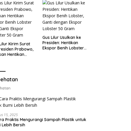
Gus Lilur Usulkan ke
Presiden: Hentikan
Lilur Kirim Surat
Ekspor Benih Lobster,
residen Prabowo,
Ganti dengan Ekspor
kan Hentikan
Lobster 50 Gram
or Benih Lobster
Ganti Ekspor
ter 50 Gram
ehatan
hatan
us 15, 2025
ra Praktis Mengurangi Sampah Plastik untuk
 Lebih Bersih