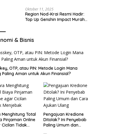
Oktober 11, 2025
Region Nod-Krai Resmi Hadir:
Top Up Genshin Impact Murah
di VocaGame untuk Jelajah
Wilayah Baru
nomi & Bisnis
key, OTP, atau PIN: Metode Login Mana
 Paling Aman untuk Akun Finansial?
 Menghitung Total
Pengajuan Kredione
a Pinjaman Online
Ditolak? Ini Penyebab
 Cicilan Tidak
Paling Umum dan
jebak
Cara Ajukan Ulang