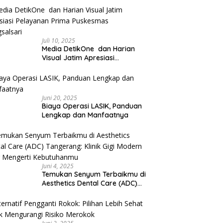
Juli 10, 2025
Media DetikOne dan Harian
Visual Jatim Apresiasi
Pelayanan Prima Puskesmas
Bangsalsari
Juni 20, 2025
Biaya Operasi LASIK, Panduan
Lengkap dan Manfaatnya
Juni 4, 2025
Temukan Senyum Terbaikmu di
Aesthetics Dental Care (ADC)
Tangerang: Klinik Gigi Modern
yang Mengerti Kebutuhanmu