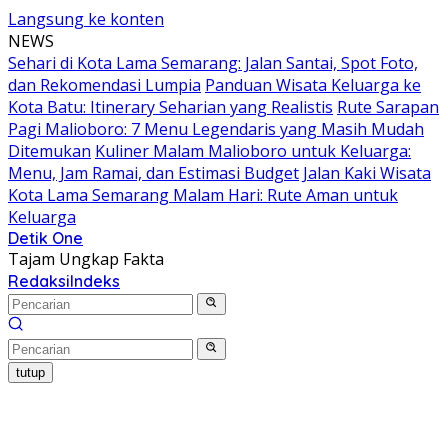
Langsung ke konten
NEWS
Sehari di Kota Lama Semarang: Jalan Santai, Spot Foto,
dan Rekomendasi Lumpia
Panduan Wisata Keluarga ke
Kota Batu: Itinerary Seharian yang Realistis
Rute Sarapan
Pagi Malioboro: 7 Menu Legendaris yang Masih Mudah
Ditemukan
Kuliner Malam Malioboro untuk Keluarga:
Menu, Jam Ramai, dan Estimasi Budget
Jalan Kaki Wisata
Kota Lama Semarang Malam Hari: Rute Aman untuk
Keluarga
Detik One
Tajam Ungkap Fakta
Redaksi
Indeks
tutup