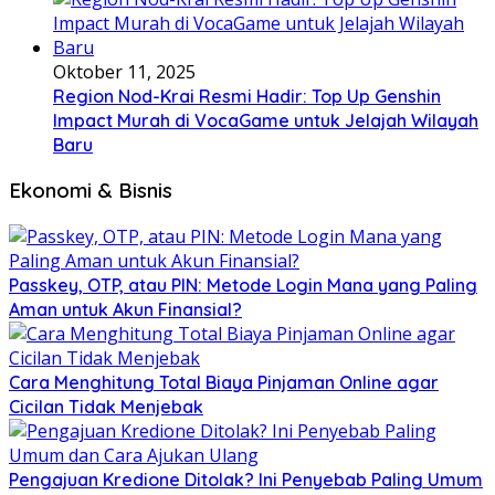
Oktober 11, 2025
Region Nod-Krai Resmi Hadir: Top Up Genshin
Impact Murah di VocaGame untuk Jelajah Wilayah
Baru
Ekonomi & Bisnis
Passkey, OTP, atau PIN: Metode Login Mana yang Paling
Aman untuk Akun Finansial?
Cara Menghitung Total Biaya Pinjaman Online agar
Cicilan Tidak Menjebak
Pengajuan Kredione Ditolak? Ini Penyebab Paling Umum