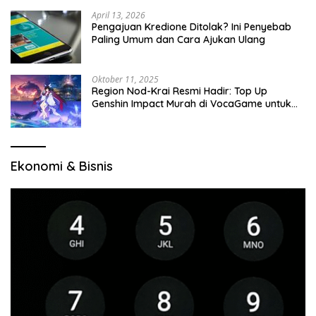
April 13, 2026
Pengajuan Kredione Ditolak? Ini Penyebab
Paling Umum dan Cara Ajukan Ulang
Oktober 11, 2025
Region Nod-Krai Resmi Hadir: Top Up
Genshin Impact Murah di VocaGame untuk
Jelajah Wilayah Baru
Ekonomi & Bisnis