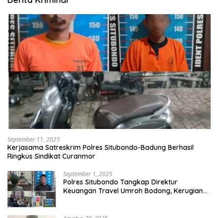
September 11, 2025
Kerjasama Satreskrim Polres Situbondo-Badung Berhasil
Ringkus Sindikat Curanmor
September 1, 2025
Polres Situbondo Tangkap Direktur
Keuangan Travel Umroh Bodong, Kerugian
Capai Miliaran Rupiah