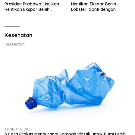
Presiden Prabowo, Usulkan
Hentikan Ekspor Benih
Hentikan Ekspor Benih
Lobster, Ganti dengan
Lobster dan Ganti Ekspor
Ekspor Lobster 50 Gram
Lobster 50 Gram
Kesehatan
Kesehatan
Agustus 15, 2025
5 Cara Praktis Mengurangi Sampah Plastik untuk Bumi Lebih