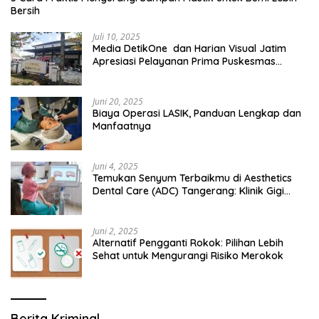
Bersih
Juli 10, 2025
Media DetikOne dan Harian Visual Jatim
Apresiasi Pelayanan Prima Puskesmas
Bangsalsari
Juni 20, 2025
Biaya Operasi LASIK, Panduan Lengkap dan
Manfaatnya
Juni 4, 2025
Temukan Senyum Terbaikmu di Aesthetics
Dental Care (ADC) Tangerang: Klinik Gigi
Modern yang Mengerti Kebutuhanmu
Juni 2, 2025
Alternatif Pengganti Rokok: Pilihan Lebih
Sehat untuk Mengurangi Risiko Merokok
Berita Kriminal