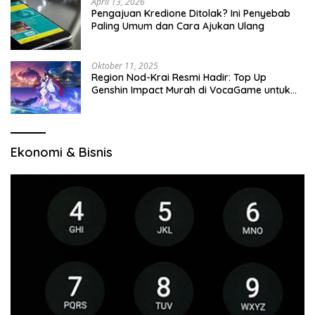
April 13, 2026
Pengajuan Kredione Ditolak? Ini Penyebab
Paling Umum dan Cara Ajukan Ulang
Oktober 11, 2025
Region Nod-Krai Resmi Hadir: Top Up
Genshin Impact Murah di VocaGame untuk
Jelajah Wilayah Baru
Ekonomi & Bisnis