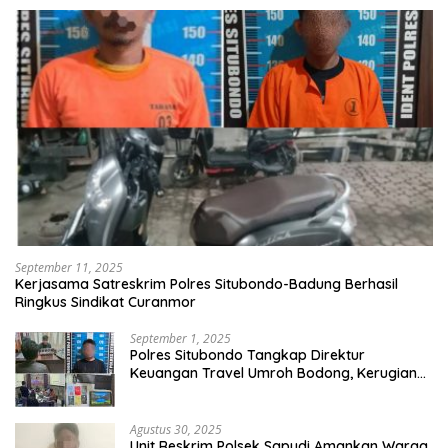
September 11, 2025
Kerjasama Satreskrim Polres Situbondo-Badung Berhasil
Ringkus Sindikat Curanmor
September 1, 2025
Polres Situbondo Tangkap Direktur
Keuangan Travel Umroh Bodong, Kerugian
Capai Miliaran Rupiah
Agustus 30, 2025
Unit Reskrim Polsek Sapudi Amankan Warga