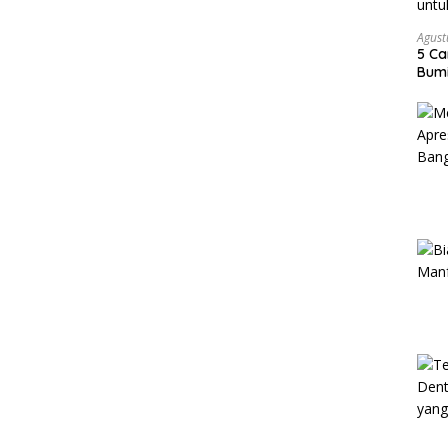
Agust
5 Ca
Bumi