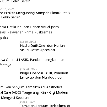
us 15, 2025
ra Praktis Mengurangi Sampah Plastik untuk
 Lebih Bersih
Juli 10, 2025
Media DetikOne dan Harian
Visual Jatim Apresiasi
Pelayanan Prima Puskesmas
Bangsalsari
Juni 20, 2025
Biaya Operasi LASIK, Panduan
Lengkap dan Manfaatnya
Juni 4, 2025
Temukan Senyum Terbaikmu di