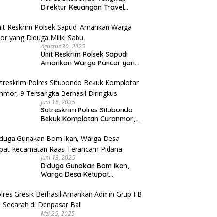
Direktur Keuangan Travel
Umroh Bodong, Kerugian
Capai Miliaran Rupiah
Agustus 30, 2025
Unit Reskrim Polsek Sapudi
Amankan Warga Pancor yang
Diduga Miliki Sabu
Juni 16, 2025
Satreskrim Polres Situbondo
Bekuk Komplotan Curanmor, 9
Tersangka Berhasil Diringkus
Juni 13, 2025
Diduga Gunakan Bom Ikan,
Warga Desa Ketupat
Kecamatan Raas Terancam
Pidana
Mei 25, 2025