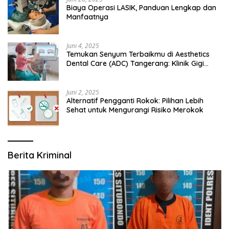
Biaya Operasi LASIK, Panduan Lengkap dan
Manfaatnya
Juni 4, 2025
Temukan Senyum Terbaikmu di Aesthetics
Dental Care (ADC) Tangerang: Klinik Gigi
Modern yang Mengerti Kebutuhanmu
Juni 2, 2025
Alternatif Pengganti Rokok: Pilihan Lebih
Sehat untuk Mengurangi Risiko Merokok
Berita Kriminal