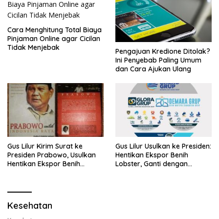
Cara Menghitung Total Biaya
Pinjaman Online agar Cicilan
Tidak Menjebak
Pengajuan Kredione Ditolak?
Ini Penyebab Paling Umum
dan Cara Ajukan Ulang
Gus Lilur Kirim Surat ke
Gus Lilur Usulkan ke Presiden:
Presiden Prabowo, Usulkan
Hentikan Ekspor Benih
Hentikan Ekspor Benih
Lobster, Ganti dengan
Lobster dan Ganti Ekspor
Ekspor Lobster 50 Gram
Lobster 50 Gram
Kesehatan