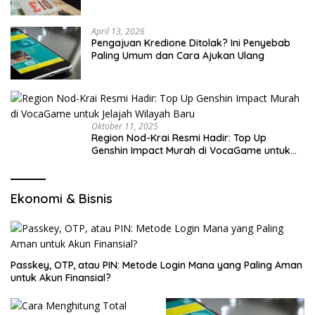
April 13, 2026
Pengajuan Kredione Ditolak? Ini Penyebab
Paling Umum dan Cara Ajukan Ulang
Oktober 11, 2025
Region Nod-Krai Resmi Hadir: Top Up
Genshin Impact Murah di VocaGame untuk
Jelajah Wilayah Baru
Ekonomi & Bisnis
Passkey, OTP, atau PIN: Metode Login Mana yang Paling Aman
untuk Akun Finansial?