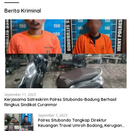
Berita Kriminal
September 11, 2025
Kerjasama Satreskrim Polres Situbondo-Badung Berhasil
Ringkus Sindikat Curanmor
September 1, 2025
Polres Situbondo Tangkap Direktur
Keuangan Travel Umroh Bodong, Kerugian
Capai Miliaran Rupiah