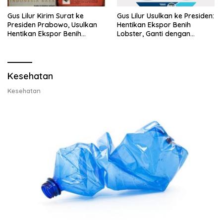
Gus Lilur Kirim Surat ke
Gus Lilur Usulkan ke Presiden:
Presiden Prabowo, Usulkan
Hentikan Ekspor Benih
Hentikan Ekspor Benih
Lobster, Ganti dengan
Lobster dan Ganti Ekspor
Ekspor Lobster 50 Gram
Lobster 50 Gram
Kesehatan
Kesehatan