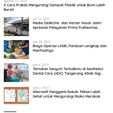
Agustus 15, 2025
5 Cara Praktis Mengurangi Sampah Plastik untuk Bumi Lebih
Bersih
Juli 10, 2025
Media DetikOne dan Harian Visual Jatim
Apresiasi Pelayanan Prima Puskesmas
Bangsalsari
Juni 20, 2025
Biaya Operasi LASIK, Panduan Lengkap dan
Manfaatnya
Juni 4, 2025
Temukan Senyum Terbaikmu di Aesthetics
Dental Care (ADC) Tangerang: Klinik Gigi
Modern yang Mengerti Kebutuhanmu
Juni 2, 2025
Alternatif Pengganti Rokok: Pilihan Lebih
Sehat untuk Mengurangi Risiko Merokok