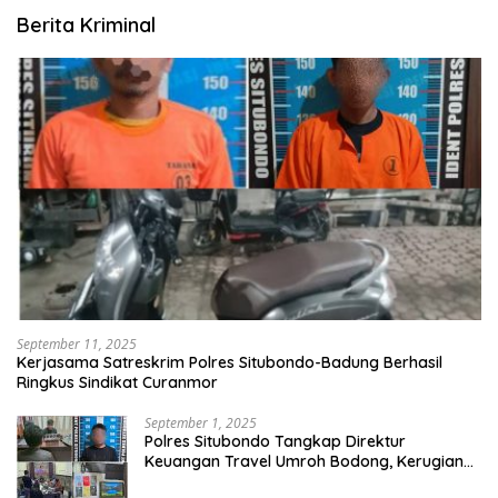
Berita Kriminal
September 11, 2025
Kerjasama Satreskrim Polres Situbondo-Badung Berhasil
Ringkus Sindikat Curanmor
September 1, 2025
Polres Situbondo Tangkap Direktur
Keuangan Travel Umroh Bodong, Kerugian
Capai Miliaran Rupiah