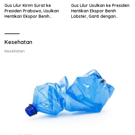
Gus Lilur Kirim Surat ke
Gus Lilur Usulkan ke Presiden:
Presiden Prabowo, Usulkan
Hentikan Ekspor Benih
Hentikan Ekspor Benih
Lobster, Ganti dengan
Lobster dan Ganti Ekspor
Ekspor Lobster 50 Gram
Lobster 50 Gram
Kesehatan
Kesehatan