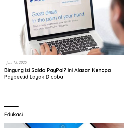
Juni 15, 2025
Bingung Isi Saldo PayPal? Ini Alasan Kenapa
Paypee.id Layak Dicoba
Edukasi