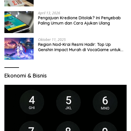
April 13, 2026
Pengajuan Kredione Ditolak? Ini Penyebab
Paling Umum dan Cara Ajukan Ulang
Oktober 11, 2025
Region Nod-Krai Resmi Hadir: Top Up
Genshin Impact Murah di VocaGame untuk
Jelajah Wilayah Baru
Ekonomi & Bisnis