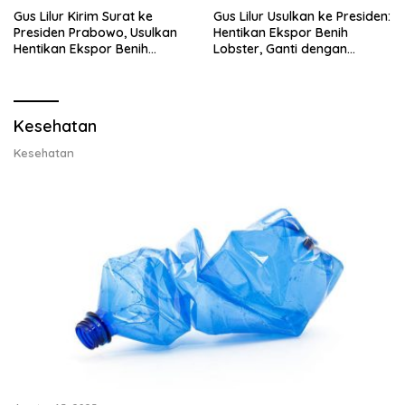
Gus Lilur Kirim Surat ke
Gus Lilur Usulkan ke Presiden:
Presiden Prabowo, Usulkan
Hentikan Ekspor Benih
Hentikan Ekspor Benih
Lobster, Ganti dengan
Lobster dan Ganti Ekspor
Ekspor Lobster 50 Gram
Lobster 50 Gram
Kesehatan
Kesehatan