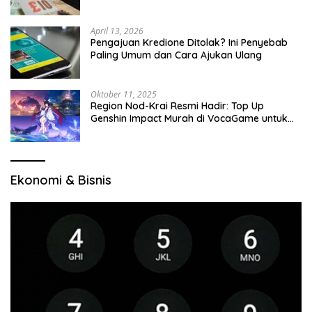
April 13, 2026
Pengajuan Kredione Ditolak? Ini Penyebab
Paling Umum dan Cara Ajukan Ulang
Oktober 11, 2025
Region Nod-Krai Resmi Hadir: Top Up
Genshin Impact Murah di VocaGame untuk
Jelajah Wilayah Baru
Ekonomi & Bisnis