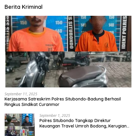
Berita Kriminal
September 11, 2025
Kerjasama Satreskrim Polres Situbondo-Badung Berhasil
Ringkus Sindikat Curanmor
September 1, 2025
Polres Situbondo Tangkap Direktur
Keuangan Travel Umroh Bodong, Kerugian
Capai Miliaran Rupiah