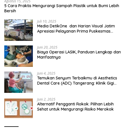
Agustus 15, 2025
5 Cara Praktis Mengurangi Sampah Plastik untuk Bumi Lebih
Bersih
Juli 10, 2025
Media DetikOne dan Harian Visual Jatim
Apresiasi Pelayanan Prima Puskesmas
Bangsalsari
Juni 20, 2025
Biaya Operasi LASIK, Panduan Lengkap dan
Manfaatnya
Juni 4, 2025
Temukan Senyum Terbaikmu di Aesthetics
Dental Care (ADC) Tangerang: Klinik Gigi
Modern yang Mengerti Kebutuhanmu
Juni 2, 2025
Alternatif Pengganti Rokok: Pilihan Lebih
Sehat untuk Mengurangi Risiko Merokok