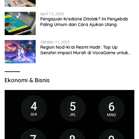
April 13, 2026
Pengajuan Kredione Ditolak? Ini Penyebab
Paling Umum dan Cara Ajukan Ulang
Oktober 11, 2025
Region Nod-Krai Resmi Hadir: Top Up
Genshin Impact Murah di VocaGame untuk
Jelajah Wilayah Baru
Ekonomi & Bisnis