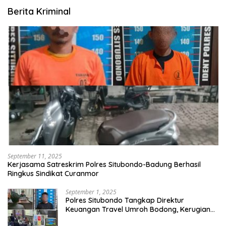
Berita Kriminal
September 11, 2025
Kerjasama Satreskrim Polres Situbondo-Badung Berhasil
Ringkus Sindikat Curanmor
September 1, 2025
Polres Situbondo Tangkap Direktur
Keuangan Travel Umroh Bodong, Kerugian
Capai Miliaran Rupiah