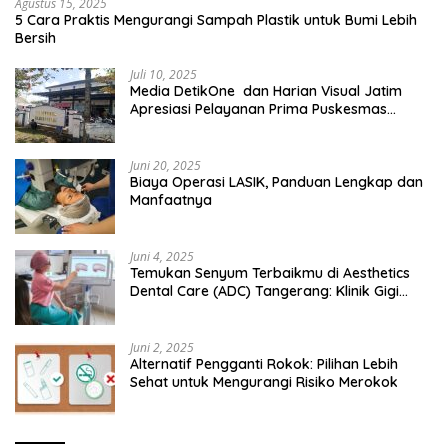
Agustus 15, 2025
5 Cara Praktis Mengurangi Sampah Plastik untuk Bumi Lebih
Bersih
Juli 10, 2025
Media DetikOne dan Harian Visual Jatim
Apresiasi Pelayanan Prima Puskesmas
Bangsalsari
Juni 20, 2025
Biaya Operasi LASIK, Panduan Lengkap dan
Manfaatnya
Juni 4, 2025
Temukan Senyum Terbaikmu di Aesthetics
Dental Care (ADC) Tangerang: Klinik Gigi
Modern yang Mengerti Kebutuhanmu
Juni 2, 2025
Alternatif Pengganti Rokok: Pilihan Lebih
Sehat untuk Mengurangi Risiko Merokok