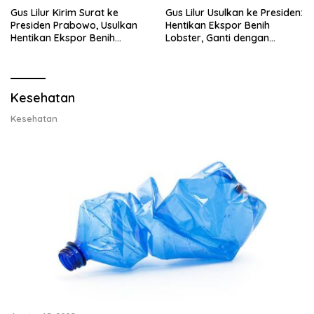
Gus Lilur Kirim Surat ke
Gus Lilur Usulkan ke Presiden:
Presiden Prabowo, Usulkan
Hentikan Ekspor Benih
Hentikan Ekspor Benih
Lobster, Ganti dengan
Lobster dan Ganti Ekspor
Ekspor Lobster 50 Gram
Lobster 50 Gram
Kesehatan
Kesehatan