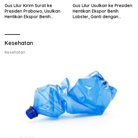
Gus Lilur Kirim Surat ke
Gus Lilur Usulkan ke Presiden:
Presiden Prabowo, Usulkan
Hentikan Ekspor Benih
Hentikan Ekspor Benih
Lobster, Ganti dengan
Lobster dan Ganti Ekspor
Ekspor Lobster 50 Gram
Lobster 50 Gram
Kesehatan
Kesehatan