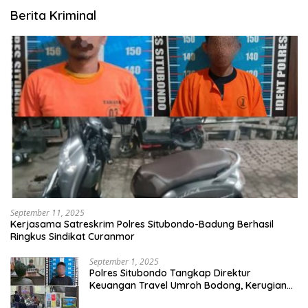
Berita Kriminal
September 11, 2025
Kerjasama Satreskrim Polres Situbondo-Badung Berhasil
Ringkus Sindikat Curanmor
September 1, 2025
Polres Situbondo Tangkap Direktur
Keuangan Travel Umroh Bodong, Kerugian
Capai Miliaran Rupiah