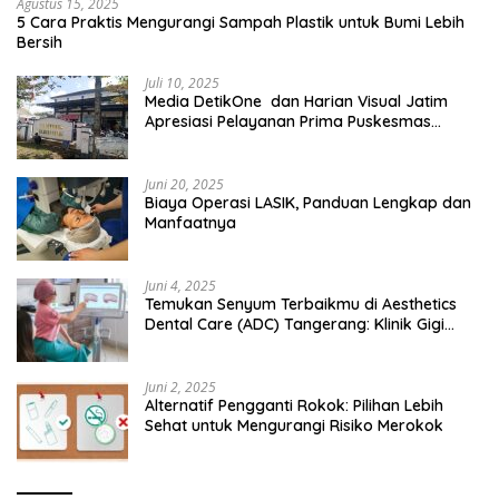
Agustus 15, 2025
5 Cara Praktis Mengurangi Sampah Plastik untuk Bumi Lebih
Bersih
Juli 10, 2025
Media DetikOne dan Harian Visual Jatim
Apresiasi Pelayanan Prima Puskesmas
Bangsalsari
Juni 20, 2025
Biaya Operasi LASIK, Panduan Lengkap dan
Manfaatnya
Juni 4, 2025
Temukan Senyum Terbaikmu di Aesthetics
Dental Care (ADC) Tangerang: Klinik Gigi
Modern yang Mengerti Kebutuhanmu
Juni 2, 2025
Alternatif Pengganti Rokok: Pilihan Lebih
Sehat untuk Mengurangi Risiko Merokok