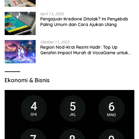
April 13, 2026
Pengajuan Kredione Ditolak? Ini Penyebab
Paling Umum dan Cara Ajukan Ulang
Oktober 11, 2025
Region Nod-Krai Resmi Hadir: Top Up
Genshin Impact Murah di VocaGame untuk
Jelajah Wilayah Baru
Ekonomi & Bisnis