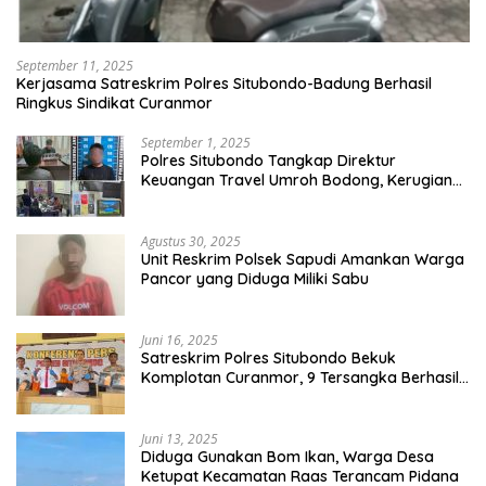
September 11, 2025
Kerjasama Satreskrim Polres Situbondo-Badung Berhasil
Ringkus Sindikat Curanmor
September 1, 2025
Polres Situbondo Tangkap Direktur
Keuangan Travel Umroh Bodong, Kerugian
Capai Miliaran Rupiah
Agustus 30, 2025
Unit Reskrim Polsek Sapudi Amankan Warga
Pancor yang Diduga Miliki Sabu
Juni 16, 2025
Satreskrim Polres Situbondo Bekuk
Komplotan Curanmor, 9 Tersangka Berhasil
Diringkus
Juni 13, 2025
Diduga Gunakan Bom Ikan, Warga Desa
Ketupat Kecamatan Raas Terancam Pidana