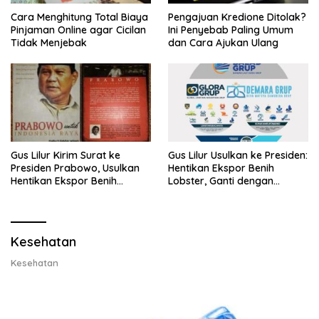
Cara Menghitung Total Biaya
Pengajuan Kredione Ditolak?
Pinjaman Online agar Cicilan
Ini Penyebab Paling Umum
Tidak Menjebak
dan Cara Ajukan Ulang
Gus Lilur Kirim Surat ke
Gus Lilur Usulkan ke Presiden:
Presiden Prabowo, Usulkan
Hentikan Ekspor Benih
Hentikan Ekspor Benih
Lobster, Ganti dengan
Lobster dan Ganti Ekspor
Ekspor Lobster 50 Gram
Lobster 50 Gram
Kesehatan
Kesehatan