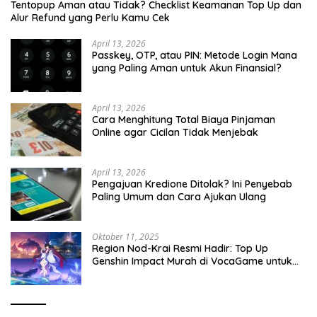
Tentopup Aman atau Tidak? Checklist Keamanan Top Up dan
Alur Refund yang Perlu Kamu Cek
April 13, 2026
Passkey, OTP, atau PIN: Metode Login Mana
yang Paling Aman untuk Akun Finansial?
April 13, 2026
Cara Menghitung Total Biaya Pinjaman
Online agar Cicilan Tidak Menjebak
April 13, 2026
Pengajuan Kredione Ditolak? Ini Penyebab
Paling Umum dan Cara Ajukan Ulang
Oktober 11, 2025
Region Nod-Krai Resmi Hadir: Top Up
Genshin Impact Murah di VocaGame untuk
Jelajah Wilayah Baru