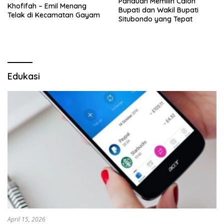
Panduan Memilih Calon
Khofifah – Emil Menang
Bupati dan Wakil Bupati
Telak di Kecamatan Gayam
Situbondo yang Tepat
Edukasi
April 15, 2026