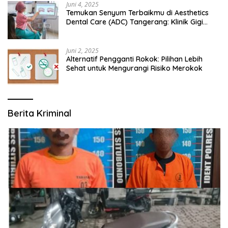
Juni 4, 2025
Temukan Senyum Terbaikmu di Aesthetics
Dental Care (ADC) Tangerang: Klinik Gigi
Modern yang Mengerti Kebutuhanmu
Juni 2, 2025
Alternatif Pengganti Rokok: Pilihan Lebih
Sehat untuk Mengurangi Risiko Merokok
Berita Kriminal