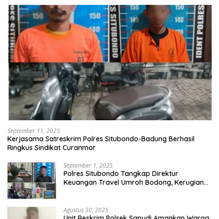
September 11, 2025
Kerjasama Satreskrim Polres Situbondo-Badung Berhasil
Ringkus Sindikat Curanmor
September 1, 2025
Polres Situbondo Tangkap Direktur
Keuangan Travel Umroh Bodong, Kerugian
Capai Miliaran Rupiah
Agustus 30, 2025
Unit Reskrim Polsek Sapudi Amankan Warga