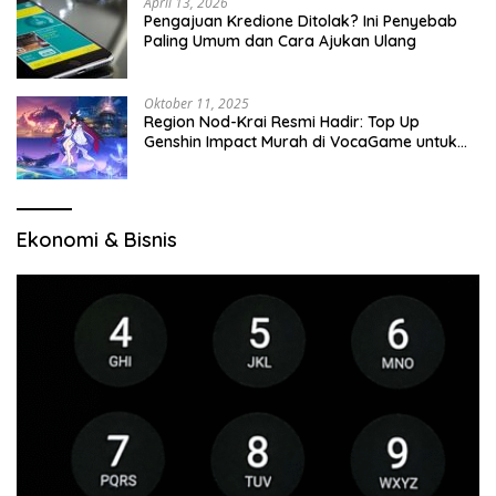
April 13, 2026
Pengajuan Kredione Ditolak? Ini Penyebab
Paling Umum dan Cara Ajukan Ulang
Oktober 11, 2025
Region Nod-Krai Resmi Hadir: Top Up
Genshin Impact Murah di VocaGame untuk
Jelajah Wilayah Baru
Ekonomi & Bisnis