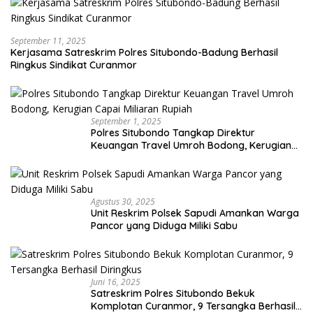
September 11, 2025
Kerjasama Satreskrim Polres Situbondo-Badung Berhasil
Ringkus Sindikat Curanmor
September 1, 2025
Polres Situbondo Tangkap Direktur
Keuangan Travel Umroh Bodong, Kerugian
Capai Miliaran Rupiah
Agustus 30, 2025
Unit Reskrim Polsek Sapudi Amankan Warga
Pancor yang Diduga Miliki Sabu
Juni 16, 2025
Satreskrim Polres Situbondo Bekuk
Komplotan Curanmor, 9 Tersangka Berhasil