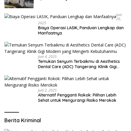
Bangsalsari
Juni
20,
2025
Biaya Operasi LASIK, Panduan Lengkap dan
Manfaatnya
Juni 4, 2025
Temukan Senyum Terbaikmu di Aesthetics
Dental Care (ADC) Tangerang: Klinik Gigi
Modern yang Mengerti Kebutuhanmu
Juni 2, 2025
Alternatif Pengganti Rokok: Pilihan Lebih
Sehat untuk Mengurangi Risiko Merokok
Berita Kriminal