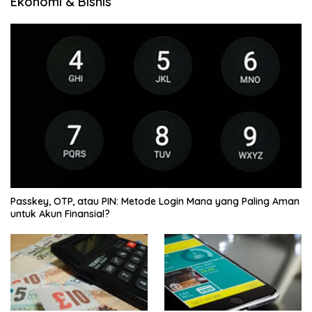
Ekonomi & Bisnis
Passkey, OTP, atau PIN: Metode Login Mana yang Paling Aman
untuk Akun Finansial?