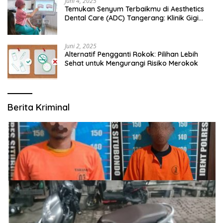
Juni 4, 2025
Temukan Senyum Terbaikmu di Aesthetics
Dental Care (ADC) Tangerang: Klinik Gigi
Modern yang Mengerti Kebutuhanmu
Juni 2, 2025
Alternatif Pengganti Rokok: Pilihan Lebih
Sehat untuk Mengurangi Risiko Merokok
Berita Kriminal