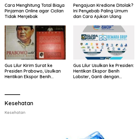
Cara Menghitung Total Biaya
Pengajuan Kredione Ditolak?
Pinjaman Online agar Cicilan
Ini Penyebab Paling Umum
Tidak Menjebak
dan Cara Ajukan Ulang
Gus Lilur Kirim Surat ke
Gus Lilur Usulkan ke Presiden:
Presiden Prabowo, Usulkan
Hentikan Ekspor Benih
Hentikan Ekspor Benih
Lobster, Ganti dengan
Lobster dan Ganti Ekspor
Ekspor Lobster 50 Gram
Lobster 50 Gram
Kesehatan
Kesehatan