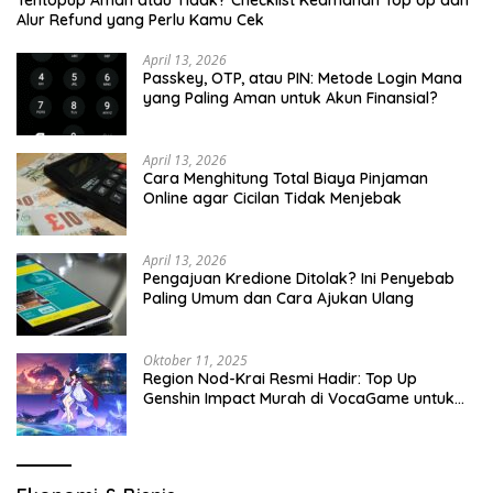
Tentopup Aman atau Tidak? Checklist Keamanan Top Up dan
Alur Refund yang Perlu Kamu Cek
April 13, 2026
Passkey, OTP, atau PIN: Metode Login Mana
yang Paling Aman untuk Akun Finansial?
April 13, 2026
Cara Menghitung Total Biaya Pinjaman
Online agar Cicilan Tidak Menjebak
April 13, 2026
Pengajuan Kredione Ditolak? Ini Penyebab
Paling Umum dan Cara Ajukan Ulang
Oktober 11, 2025
Region Nod-Krai Resmi Hadir: Top Up
Genshin Impact Murah di VocaGame untuk
Jelajah Wilayah Baru