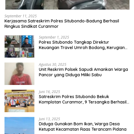
September 11, 2025
Kerjasama Satreskrim Polres Situbondo-Badung Berhasil
Ringkus Sindikat Curanmor
September 1, 2025
Polres Situbondo Tangkap Direktur
Keuangan Travel Umroh Bodong, Kerugian
Capai Miliaran Rupiah
Agustus 30, 2025
Unit Reskrim Polsek Sapudi Amankan Warga
Pancor yang Diduga Miliki Sabu
Juni 16, 2025
Satreskrim Polres Situbondo Bekuk
Komplotan Curanmor, 9 Tersangka Berhasil
Diringkus
Juni 13, 2025
Diduga Gunakan Bom Ikan, Warga Desa
Ketupat Kecamatan Raas Terancam Pidana