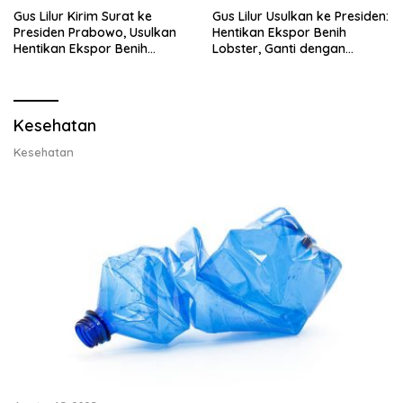
Gus Lilur Kirim Surat ke
Gus Lilur Usulkan ke Presiden:
Presiden Prabowo, Usulkan
Hentikan Ekspor Benih
Hentikan Ekspor Benih
Lobster, Ganti dengan
Lobster dan Ganti Ekspor
Ekspor Lobster 50 Gram
Lobster 50 Gram
Kesehatan
Kesehatan