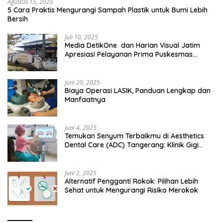
Agustus 15, 2025
5 Cara Praktis Mengurangi Sampah Plastik untuk Bumi Lebih
Bersih
Juli 10, 2025
Media DetikOne dan Harian Visual Jatim
Apresiasi Pelayanan Prima Puskesmas
Bangsalsari
Juni 20, 2025
Biaya Operasi LASIK, Panduan Lengkap dan
Manfaatnya
Juni 4, 2025
Temukan Senyum Terbaikmu di Aesthetics
Dental Care (ADC) Tangerang: Klinik Gigi
Modern yang Mengerti Kebutuhanmu
Juni 2, 2025
Alternatif Pengganti Rokok: Pilihan Lebih
Sehat untuk Mengurangi Risiko Merokok