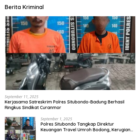
Berita Kriminal
September 11, 2025
Kerjasama Satreskrim Polres Situbondo-Badung Berhasil
Ringkus Sindikat Curanmor
September 1, 2025
Polres Situbondo Tangkap Direktur
Keuangan Travel Umroh Bodong, Kerugian
Capai Miliaran Rupiah