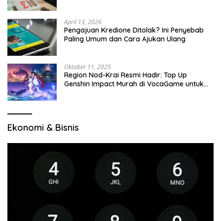
April 13, 2026
Pengajuan Kredione Ditolak? Ini Penyebab
Paling Umum dan Cara Ajukan Ulang
Oktober 11, 2025
Region Nod-Krai Resmi Hadir: Top Up
Genshin Impact Murah di VocaGame untuk
Jelajah Wilayah Baru
Ekonomi & Bisnis